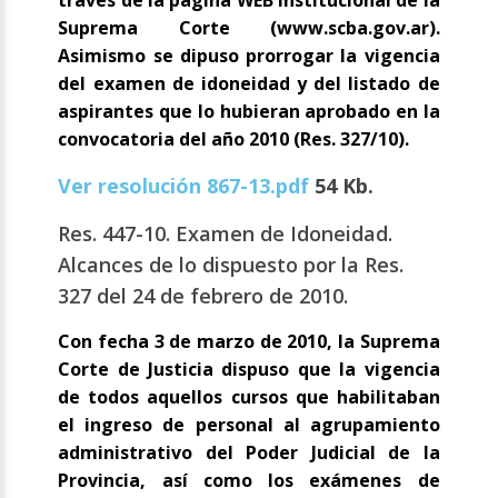
través de la página WEB institucional de la
Suprema Corte (www.scba.gov.ar).
Asimismo se dipuso prorrogar la vigencia
del examen de idoneidad y del listado de
aspirantes que lo hubieran aprobado en la
convocatoria del año 2010 (Res. 327/10).
Ver resolución 867-13.pdf
54 Kb.
Res. 447-10. Examen de Idoneidad.
Alcances de lo dispuesto por la Res.
327 del 24 de febrero de 2010.
Con fecha 3 de marzo de 2010, la Suprema
Corte de Justicia dispuso que la vigencia
de todos aquellos cursos que habilitaban
el ingreso de personal al agrupamiento
administrativo del Poder Judicial de la
Provincia, así como los exámenes de