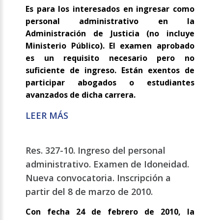
Es para los interesados en ingresar como
personal administrativo en la
Administración de Justicia (no incluye
Ministerio Público). El examen aprobado
es un requisito necesario pero no
suficiente de ingreso. Están exentos de
participar abogados o estudiantes
avanzados de dicha carrera.
LEER MÁS
Res. 327-10. Ingreso del personal
administrativo. Examen de Idoneidad.
Nueva convocatoria. Inscripción a
partir del 8 de marzo de 2010.
Con fecha 24 de febrero de 2010, la