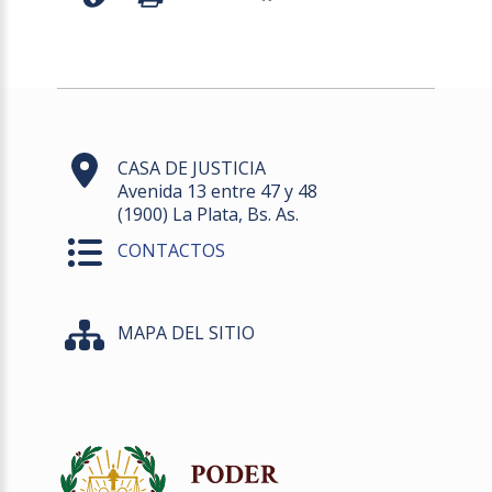
CASA DE JUSTICIA
Avenida 13 entre 47 y 48
(1900) La Plata, Bs. As.
CONTACTOS
MAPA DEL SITIO