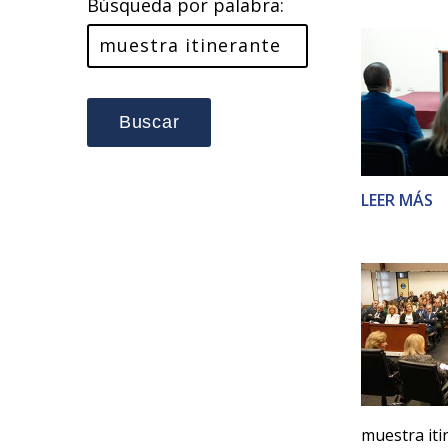
Búsqueda por palabra:
Buscar
LEER MÁS
muestra it