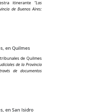
estra itinerante
"Las
vincia de Buenos Aires:
es, en Quilmes
 tribunales de Quilmes
udiciales de la Provincia
 través de documentos
s, en San Isidro