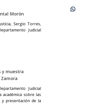
ental Morón
sticia, Sergio Torres,
epartamento Judicial
s y muestra
e Zamora
Departamento Judicial
a académica sobre las
A
y presentación de la