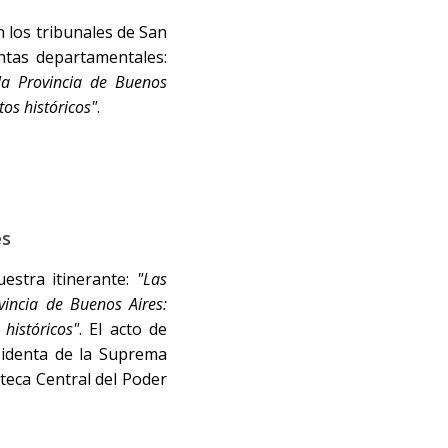
 los tribunales de San
intas departamentales:
 la Provincia de Buenos
tos históricos"
.
es
estra itinerante:
"Las
vincia de Buenos Aires:
históricos"
. El acto de
sidenta de la Suprema
oteca Central del Poder