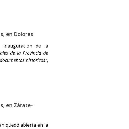
es, en Dolores
 inauguración de la
iales de la Provincia de
 documentos históricos"
,
es, en Zárate-
an quedó abierta en la