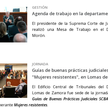
GESTIÓN
Agenda de trabajo en la departam
El presidente de la Suprema Corte de Ju
realizó una Mesa de Trabajo en el D
Morón.
JORNADA
Guías de buenas prácticas judiciale
"Mujeres resistentes", en Lomas d
El Edificio Central de Tribunales del 
Lomas de Zamora fue sede de la jornad
Guías de Buenas Prácticas Judiciales SCB
inerante
Mujeres resistentes
.