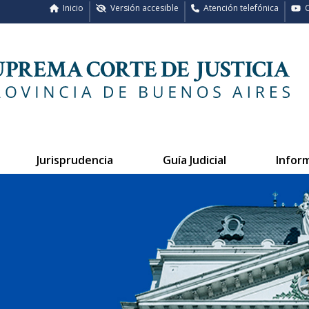
Inicio
Versión accesible
Atención telefónica
C
Jurisprudencia
Guía Judicial
Infor