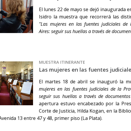
El lunes 22 de mayo se dejó inaugurada en
Isidro la muestra que recorrerá las dist
"Las mujeres en las fuentes judiciales de
Aires: seguir sus huellas a través de documen
MUESTRA ITINERANTE
Las mujeres en las fuentes judicial
El martes 18 de abril se inauguró la mu
mujeres en las fuentes judiciales de la Pro
seguir sus huellas a través de documentos 
apertura estuvo encabezado por la Pre
Corte de Justicia, Hilda Kogan, en la Bibli
 Avenida 13 entre 47 y 48, primer piso (La Plata).