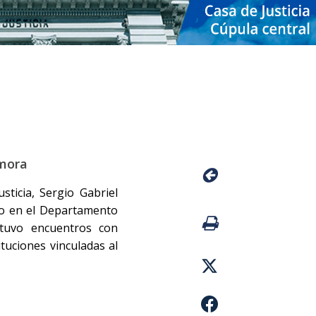
mora
sticia, Sergio Gabriel
jo en el Departamento
tuvo encuentros con
tuciones vinculadas al