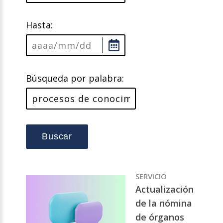
Hasta:
Búsqueda por palabra:
Buscar
SERVICIO
Actualización
de la nómina
de órganos