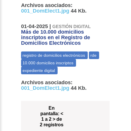
Archivos asociados:
001_DomElect1.jpg
44 Kb.
01-04-2025 |
GESTIÓN DIGITAL
Más de 10.000 domicilios
inscriptos en el Registro de
Domicilios Electrónicos
Archivos asociados:
001_DomElect1.jpg
44 Kb.
En
pantalla:
<
1 a 2 > de
2 registros