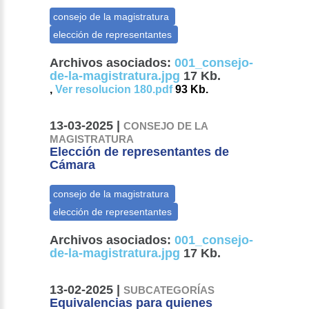
Archivos asociados:
001_consejo-
de-la-magistratura.jpg
17 Kb.
,
Ver resolucion 180.pdf
93 Kb.
13-03-2025 |
CONSEJO DE LA
MAGISTRATURA
Elección de representantes de
Cámara
Archivos asociados:
001_consejo-
de-la-magistratura.jpg
17 Kb.
13-02-2025 |
SUBCATEGORÍAS
Equivalencias para quienes