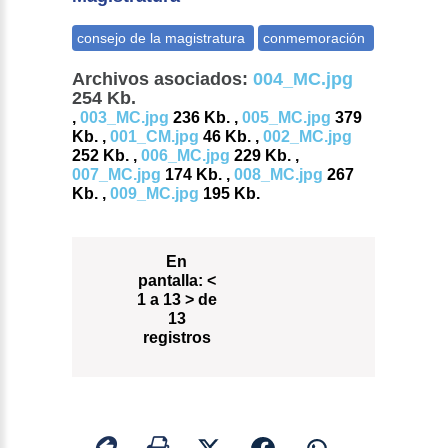
Archivos asociados:
004_MC.jpg
254 Kb.
,
003_MC.jpg
236 Kb. ,
005_MC.jpg
379
Kb. ,
001_CM.jpg
46 Kb. ,
002_MC.jpg
252 Kb. ,
006_MC.jpg
229 Kb. ,
007_MC.jpg
174 Kb. ,
008_MC.jpg
267
Kb. ,
009_MC.jpg
195 Kb.
En
pantalla:
<
1 a 13 > de
13
registros