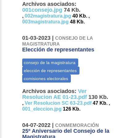
Archivos asociados:
001consejo.jpg
74 Kb.
,
002magistratura.jpg
40 Kb. ,
003magistratura.jpg
48 Kb.
01-03-2023 |
CONSEJO DE LA
MAGISTRATURA
Elección de representantes
Archivos asociados:
Ver
Resolucion AE 01-23.pdf
130 Kb.
,
Ver Resolucion SC 63-23.pdf
47 Kb. ,
001_eleccion.jpg
126 Kb.
04-07-2022 |
CONMEMORACIÓN
25º Aniversario del Consejo de la
Magistratura