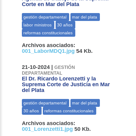
Corte en Mar del Plata
Archivos asociados:
001_LaborMDQ1.jpg
54 Kb.
21-10-2024 |
GESTIÓN
DEPARTAMENTAL
El Dr. Ricardo Lorenzetti y la
Suprema Corte de Justicia en Mar
del Plata
Archivos asociados:
001_Lorenzetti1.jpg
50 Kb.