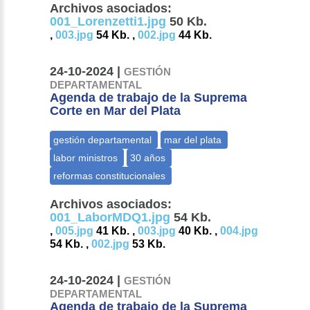
Archivos asociados:
001_Lorenzetti1.jpg
50 Kb.
,
003.jpg
54 Kb. ,
002.jpg
44 Kb.
24-10-2024 |
GESTIÓN
DEPARTAMENTAL
Agenda de trabajo de la Suprema
Corte en Mar del Plata
Archivos asociados:
001_LaborMDQ1.jpg
54 Kb.
,
005.jpg
41 Kb. ,
003.jpg
40 Kb. ,
004.jpg
54 Kb. ,
002.jpg
53 Kb.
24-10-2024 |
GESTIÓN
DEPARTAMENTAL
Agenda de trabajo de la Suprema