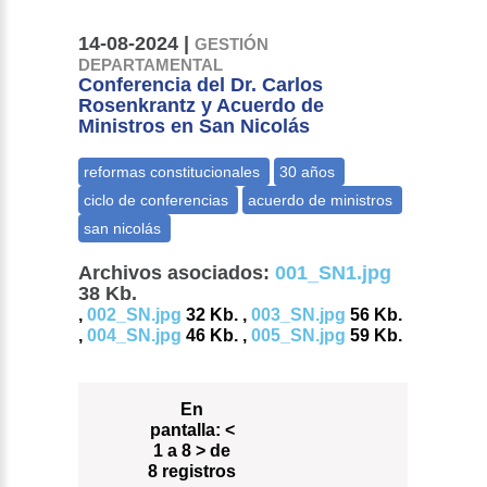
14-08-2024 |
GESTIÓN
DEPARTAMENTAL
Conferencia del Dr. Carlos
Rosenkrantz y Acuerdo de
Ministros en San Nicolás
Archivos asociados:
001_SN1.jpg
38 Kb.
,
002_SN.jpg
32 Kb. ,
003_SN.jpg
56 Kb.
,
004_SN.jpg
46 Kb. ,
005_SN.jpg
59 Kb.
En
pantalla:
<
1 a 8 > de
8 registros