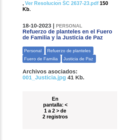
,
Ver Resolucion SC 2637-23.pdf
150
Kb.
18-10-2023 |
PERSONAL
Refuerzo de planteles en el Fuero
de Familia y la Justicia de Paz
Archivos asociados:
001_Justicia.jpg
41 Kb.
En
pantalla:
<
1 a 2 > de
2 registros