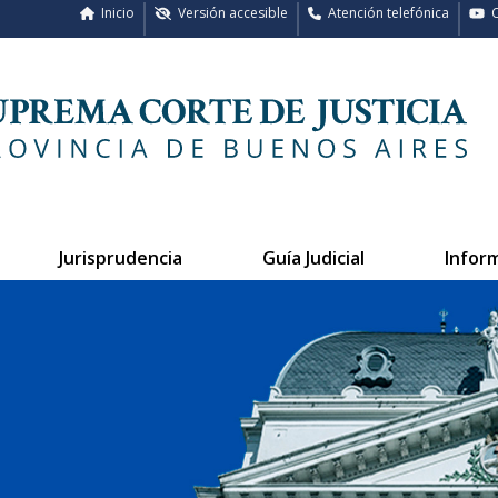
Inicio
Versión accesible
Atención telefónica
C
Jurisprudencia
Guía Judicial
Infor