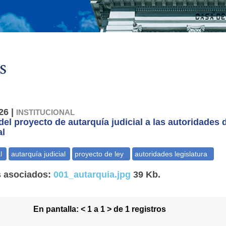
s
26 |
INSTITUCIONAL
del proyecto de autarquía judicial a las autoridades d
al
 asociados:
001_autarquia.jpg
39 Kb.
En pantalla:
< 1 a 1 > de 1 registros