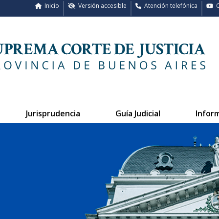
Inicio
Versión accesible
Atención telefónica
C
Jurisprudencia
Guía Judicial
Infor