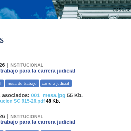
s
26 |
INSTITUCIONAL
rabajo para la carrera judicial
 asociados:
001_mesa.jpg
55 Kb.
lucion SC 915-26.pdf
48 Kb.
26 |
INSTITUCIONAL
rabajo para la carrera judicial