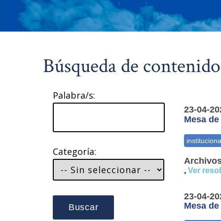
Búsqueda de contenido
Palabra/s:
23-04-20
Mesa de t
Categoría:
Archivos
,
Ver reso
23-04-20
Mesa de t
Buscar