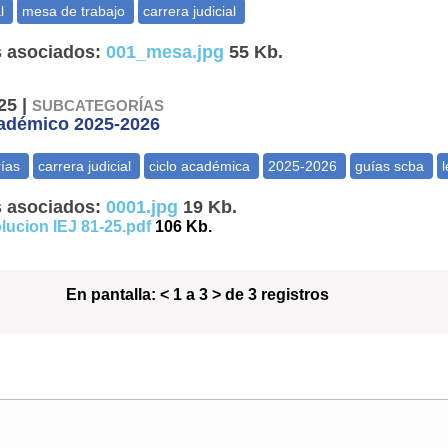
 asociados:
001_mesa.jpg
55 Kb.
25 |
SUBCATEGORÍAS
cadémico 2025-2026
 asociados:
0001.jpg
19 Kb.
lucion IEJ 81-25.pdf
106 Kb.
En pantalla:
< 1 a 3 > de 3 registros