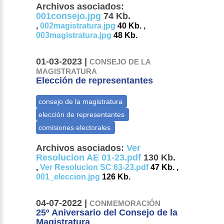
Archivos asociados:
001consejo.jpg
74 Kb.
,
002magistratura.jpg
40 Kb. ,
003magistratura.jpg
48 Kb.
01-03-2023 |
CONSEJO DE LA
MAGISTRATURA
Elección de representantes
Archivos asociados:
Ver
Resolucion AE 01-23.pdf
130 Kb.
,
Ver Resolucion SC 63-23.pdf
47 Kb. ,
001_eleccion.jpg
126 Kb.
04-07-2022 |
CONMEMORACIÓN
25º Aniversario del Consejo de la
Magistratura