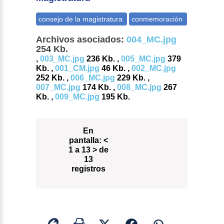
Archivos asociados:
004_MC.jpg
254 Kb.
,
003_MC.jpg
236 Kb. ,
005_MC.jpg
379
Kb. ,
001_CM.jpg
46 Kb. ,
002_MC.jpg
252 Kb. ,
006_MC.jpg
229 Kb. ,
007_MC.jpg
174 Kb. ,
008_MC.jpg
267
Kb. ,
009_MC.jpg
195 Kb.
En
pantalla:
<
1 a 13 > de
13
registros