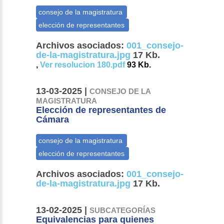
Archivos asociados:
001_consejo-
de-la-magistratura.jpg
17 Kb.
,
Ver resolucion 180.pdf
93 Kb.
13-03-2025 |
CONSEJO DE LA
MAGISTRATURA
Elección de representantes de
Cámara
Archivos asociados:
001_consejo-
de-la-magistratura.jpg
17 Kb.
13-02-2025 |
SUBCATEGORÍAS
Equivalencias para quienes