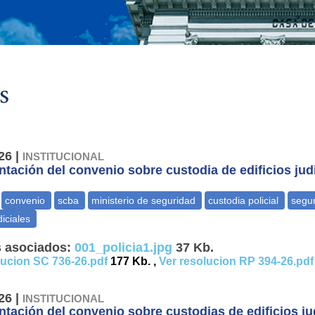
s
26 |
INSTITUCIONAL
tación del convenio sobre custodia de edificios jud
 asociados:
001_policia1.jpg
37 Kb.
lucion SC 736-26.pdf
177 Kb. ,
Ver resolucion RP 394-26.pdf
26 |
INSTITUCIONAL
tación del convenio sobre custodias de edificios ju