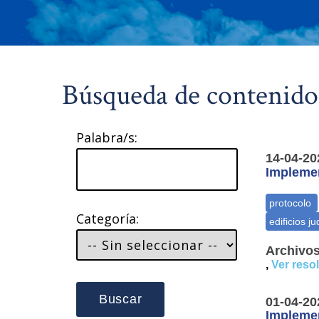
Búsqueda de contenido
Palabra/s:
14-04-20
Implemen
Categoría:
Archivos
,
Ver reso
Buscar
01-04-20
Implemen