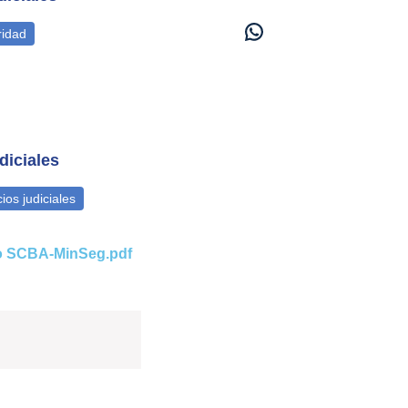
diciales
o SCBA-MinSeg.pdf