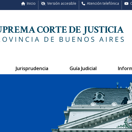
Inicio
Versión accesible
Atención telefónica
C
Jurisprudencia
Guía Judicial
Infor