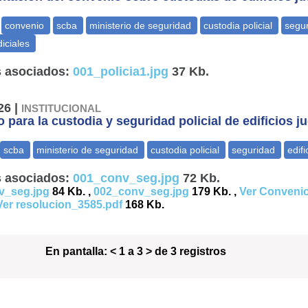
 asociados:
001_policia1.jpg
37 Kb.
26 |
INSTITUCIONAL
 para la custodia y seguridad policial de edificios ju
 asociados:
001_conv_seg.jpg
72 Kb.
v_seg.jpg
84 Kb. ,
002_conv_seg.jpg
179 Kb. ,
Ver Conveni
Ver resolucion_3585.pdf
168 Kb.
En pantalla:
< 1 a 3 > de 3 registros