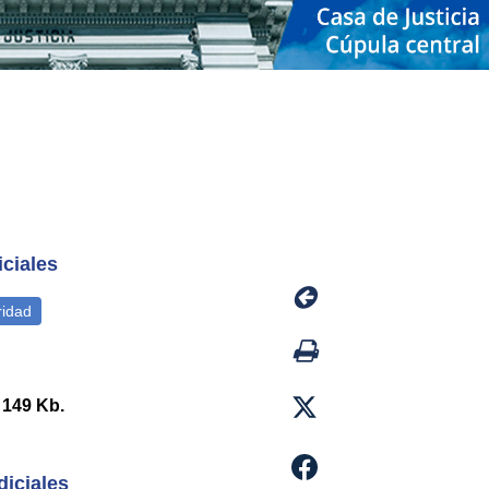
iciales
149 Kb.
diciales