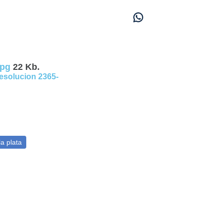
jpg
22 Kb.
esolucion 2365-