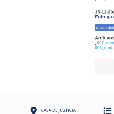
15-11-20
Entrega 
Archivos
,
007_meda
003_medal
CASA DE JUSTICIA