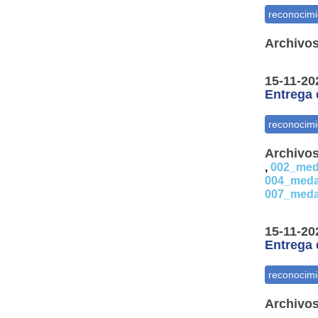
Archivos
15-11-20
Entrega 
Archivos
,
002_meda
004_medal
007_medal
15-11-20
Entrega 
Archivos