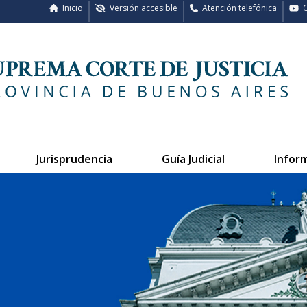
Inicio
Versión accesible
Atención telefónica
C
Jurisprudencia
Guía Judicial
Infor