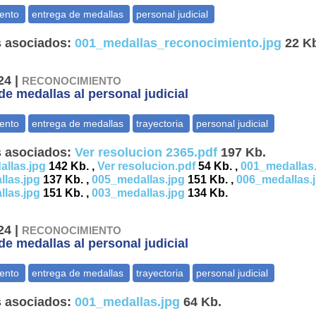
 asociados:
001_medallas_reconocimiento.jpg
22 K
24 |
RECONOCIMIENTO
de medallas al personal judicial
 asociados:
Ver resolucion 2365.pdf
197 Kb.
llas.jpg
142 Kb. ,
Ver resolucion.pdf
54 Kb. ,
001_medallas
las.jpg
137 Kb. ,
005_medallas.jpg
151 Kb. ,
006_medallas.
las.jpg
151 Kb. ,
003_medallas.jpg
134 Kb.
24 |
RECONOCIMIENTO
de medallas al personal judicial
 asociados:
001_medallas.jpg
64 Kb.