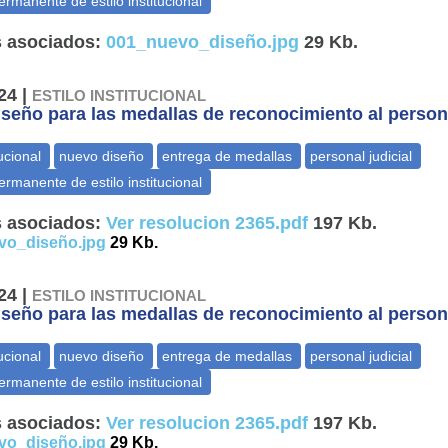
 asociados:
001_nuevo_diseño.jpg
29 Kb.
24 |
ESTILO INSTITUCIONAL
seño para las medallas de reconocimiento al persona
 asociados:
Ver resolucion 2365.pdf
197 Kb.
vo_diseño.jpg
29 Kb.
24 |
ESTILO INSTITUCIONAL
seño para las medallas de reconocimiento al persona
 asociados:
Ver resolucion 2365.pdf
197 Kb.
vo_diseño.jpg
29 Kb.