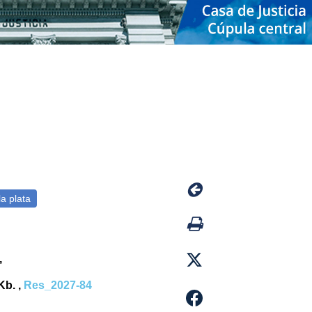
,
Kb. ,
Res_2027-84