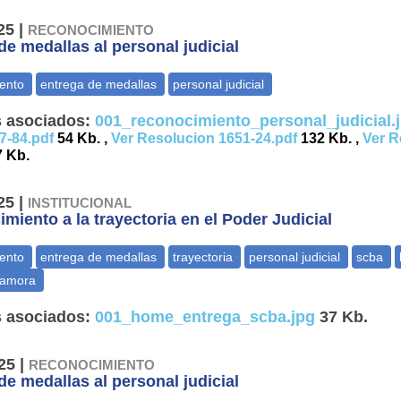
25 |
RECONOCIMIENTO
de medallas al personal judicial
 asociados:
001_reconocimiento_personal_judicial.
7-84.pdf
54 Kb. ,
Ver Resolucion 1651-24.pdf
132 Kb. ,
Ver R
 Kb.
25 |
INSTITUCIONAL
miento a la trayectoria en el Poder Judicial
 asociados:
001_home_entrega_scba.jpg
37 Kb.
25 |
RECONOCIMIENTO
de medallas al personal judicial