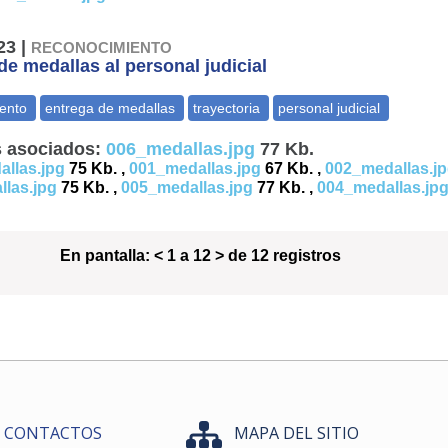
23 |
RECONOCIMIENTO
de medallas al personal judicial
 asociados:
006_medallas.jpg
77 Kb.
llas.jpg
75 Kb. ,
001_medallas.jpg
67 Kb. ,
002_medallas.j
las.jpg
75 Kb. ,
005_medallas.jpg
77 Kb. ,
004_medallas.jp
En pantalla:
< 1 a 12 > de 12 registros
CONTACTOS
MAPA DEL SITIO