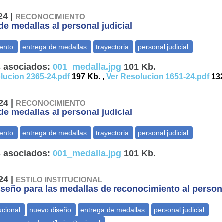
24 |
RECONOCIMIENTO
de medallas al personal judicial
 asociados:
001_medalla.jpg
101 Kb.
lucion 2365-24.pdf
197 Kb. ,
Ver Resolucion 1651-24.pdf
13
24 |
RECONOCIMIENTO
de medallas al personal judicial
 asociados:
001_medalla.jpg
101 Kb.
24 |
ESTILO INSTITUCIONAL
seño para las medallas de reconocimiento al persona