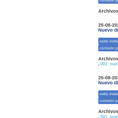
Archivos
25-08-20
Nuevo di
Archivos
,
001_nue
25-08-20
Nuevo di
Archivos
,
001_nue