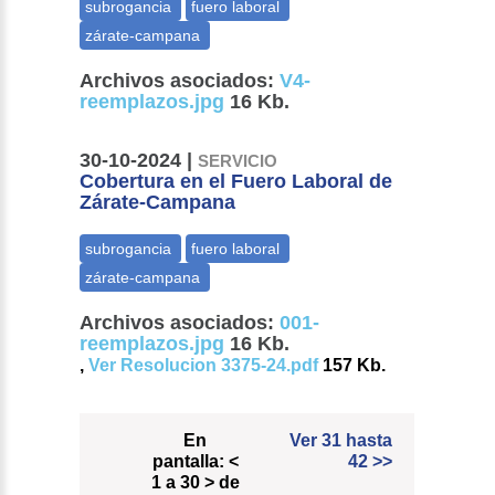
Archivos asociados:
V4-
reemplazos.jpg
16 Kb.
30-10-2024 |
SERVICIO
Cobertura en el Fuero Laboral de
Zárate-Campana
Archivos asociados:
001-
reemplazos.jpg
16 Kb.
,
Ver Resolucion 3375-24.pdf
157 Kb.
En
Ver 31 hasta
pantalla:
<
42
>>
1 a 30 > de