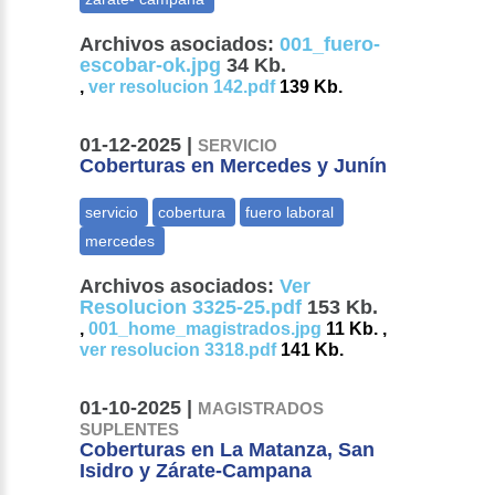
Archivos asociados:
001_fuero-
escobar-ok.jpg
34 Kb.
,
ver resolucion 142.pdf
139 Kb.
01-12-2025 |
SERVICIO
Coberturas en Mercedes y Junín
Archivos asociados:
Ver
Resolucion 3325-25.pdf
153 Kb.
,
001_home_magistrados.jpg
11 Kb. ,
ver resolucion 3318.pdf
141 Kb.
01-10-2025 |
MAGISTRADOS
SUPLENTES
Coberturas en La Matanza, San
Isidro y Zárate-Campana