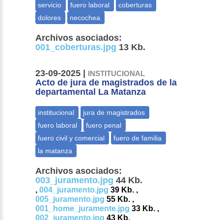
Archivos asociados:
001_coberturas.jpg
13 Kb.
23-09-2025 |
INSTITUCIONAL
Acto de jura de magistrados de la
departamental La Matanza
Archivos asociados:
003_juramento.jpg
44 Kb.
,
004_juramento.jpg
39 Kb. ,
005_juramento.jpg
55 Kb. ,
001_home_juramente.jpg
33 Kb. ,
002_juramento.jpg
43 Kb.