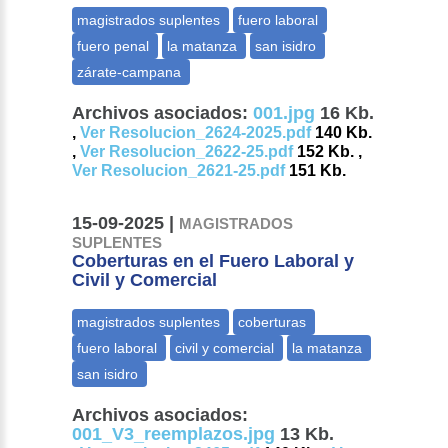
Archivos asociados:
001.jpg
16 Kb.
,
Ver Resolucion_2624-2025.pdf
140 Kb.
,
Ver Resolucion_2622-25.pdf
152 Kb. ,
Ver Resolucion_2621-25.pdf
151 Kb.
15-09-2025 |
MAGISTRADOS
SUPLENTES
Coberturas en el Fuero Laboral y
Civil y Comercial
Archivos asociados:
001_V3_reemplazos.jpg
13 Kb.