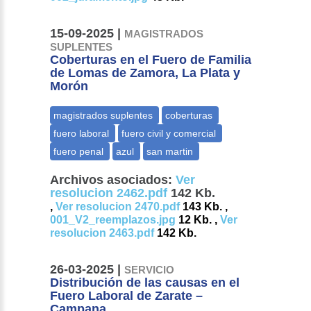
15-09-2025 |
MAGISTRADOS
SUPLENTES
Coberturas en el Fuero de Familia
de Lomas de Zamora, La Plata y
Morón
Archivos asociados:
Ver
resolucion 2462.pdf
142 Kb.
,
Ver resolucion 2470.pdf
143 Kb. ,
001_V2_reemplazos.jpg
12 Kb. ,
Ver
resolucion 2463.pdf
142 Kb.
26-03-2025 |
SERVICIO
Distribución de las causas en el
Fuero Laboral de Zarate –
Campana