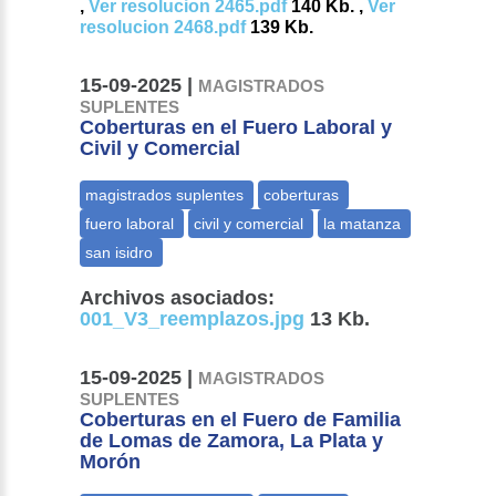
,
Ver resolucion 2465.pdf
140 Kb. ,
Ver
resolucion 2468.pdf
139 Kb.
15-09-2025 |
MAGISTRADOS
SUPLENTES
Coberturas en el Fuero Laboral y
Civil y Comercial
Archivos asociados:
001_V3_reemplazos.jpg
13 Kb.
15-09-2025 |
MAGISTRADOS
SUPLENTES
Coberturas en el Fuero de Familia
de Lomas de Zamora, La Plata y
Morón