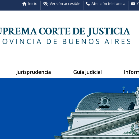
Inicio
Versión accesible
Atención telefónica
C
Jurisprudencia
Guía Judicial
Infor