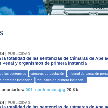
s
24 |
PUBLICIDAD
 la totalidad de las sentencias de Cámaras de Apelac
 Penal y organismos de primera instancia
 asociados:
001_sentencias.jpg
20 Kb.
24 |
PUBLICIDAD
 la totalidad de las sentencias de Cámaras de Apelac