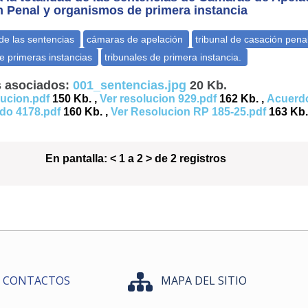
 Penal y organismos de primera instancia
 asociados:
001_sentencias.jpg
20 Kb.
lucion.pdf
150 Kb. ,
Ver resolucion 929.pdf
162 Kb. ,
Acuerdo
do 4178.pdf
160 Kb. ,
Ver Resolucion RP 185-25.pdf
163 Kb.
En pantalla:
< 1 a 2 > de 2 registros
CONTACTOS
MAPA DEL SITIO