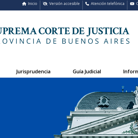
Inicio
Versión accesible
Atención telefónica
C
Jurisprudencia
Guía Judicial
Infor