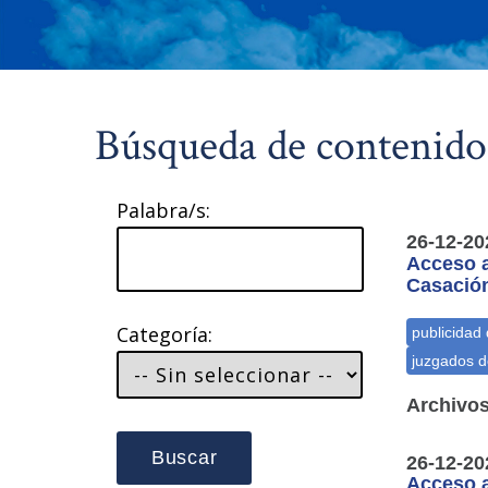
Búsqueda de contenido
Palabra/s:
26-12-20
Acceso a
Casación
Categoría:
Archivos
Buscar
26-12-20
Acceso a