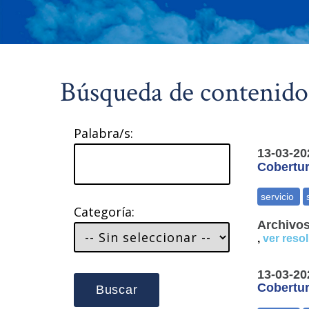
Búsqueda de contenido
Palabra/s:
13-03-20
Cobertur
Categoría:
Archivos
,
ver reso
13-03-20
Cobertur
Buscar