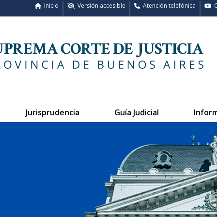
Inicio
Versión accesible
Atención telefónica
C
Jurisprudencia
Guía Judicial
Infor