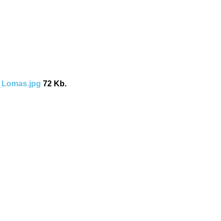
_Lomas.jpg
72 Kb.