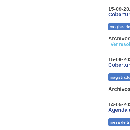
15-09-20
Cobertur
Archivos
,
Ver reso
15-09-20
Cobertur
Archivos
14-05-20
Agenda d