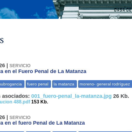
s
26 |
SERVICIO
a en el Fuero Penal de La Matanza
 asociados:
001_fuero-penal_la-matanza.jpg
26 Kb.
lucion 488.pdf
153 Kb.
26 |
SERVICIO
a en el fuero Penal de La Matanza