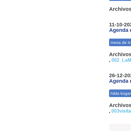
Archivos
11-10-20
Agenda d
Archivos
,
002_LaM
26-12-20
Agenda d
Archivos
,
003visita