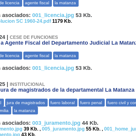
 asociados:
001_licencia.jpg
53 Kb.
lucion SC 1960-24.pdf
1179 Kb.
24 |
CESE DE FUNCIONES
 a Agente Fiscal del Departamento Judicial La Matan
 asociados:
001_licencia.jpg
53 Kb.
25 |
INSTITUCIONAL
jura de magistrados de la departamental La Matanza
 asociados:
003_juramento.jpg
44 Kb.
mento.jpg
39 Kb. ,
005_juramento.jpg
55 Kb. ,
001_home_jur
ento.jpg
43 Kb.