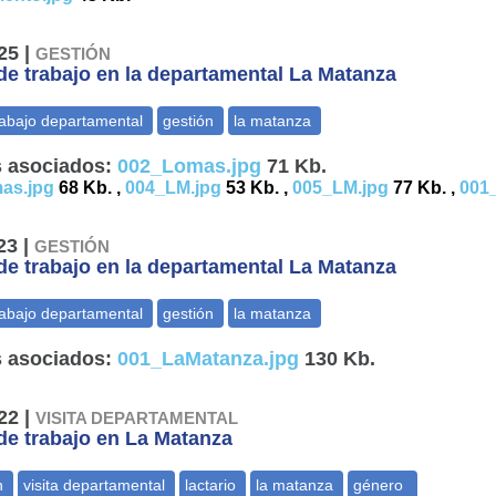
25 |
GESTIÓN
e trabajo en la departamental La Matanza
 asociados:
002_Lomas.jpg
71 Kb.
as.jpg
68 Kb. ,
004_LM.jpg
53 Kb. ,
005_LM.jpg
77 Kb. ,
001
23 |
GESTIÓN
e trabajo en la departamental La Matanza
 asociados:
001_LaMatanza.jpg
130 Kb.
22 |
VISITA DEPARTAMENTAL
e trabajo en La Matanza