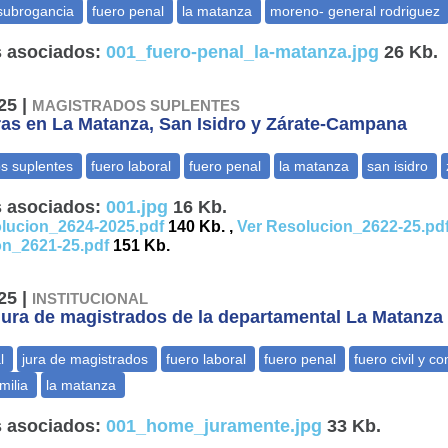
 asociados:
001_fuero-penal_la-matanza.jpg
26 Kb.
25 |
MAGISTRADOS SUPLENTES
as en La Matanza, San Isidro y Zárate-Campana
 asociados:
001.jpg
16 Kb.
lucion_2624-2025.pdf
140 Kb. ,
Ver Resolucion_2622-25.pd
on_2621-25.pdf
151 Kb.
25 |
INSTITUCIONAL
jura de magistrados de la departamental La Matanza
 asociados:
001_home_juramente.jpg
33 Kb.