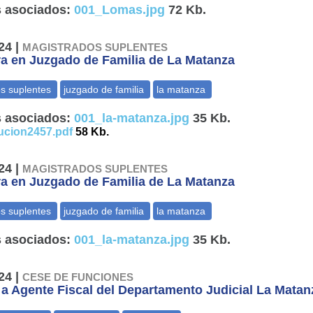
 asociados:
001_Lomas.jpg
72 Kb.
24 |
MAGISTRADOS SUPLENTES
a en Juzgado de Familia de La Matanza
 asociados:
001_la-matanza.jpg
35 Kb.
ucion2457.pdf
58 Kb.
24 |
MAGISTRADOS SUPLENTES
a en Juzgado de Familia de La Matanza
 asociados:
001_la-matanza.jpg
35 Kb.
24 |
CESE DE FUNCIONES
 a Agente Fiscal del Departamento Judicial La Matan