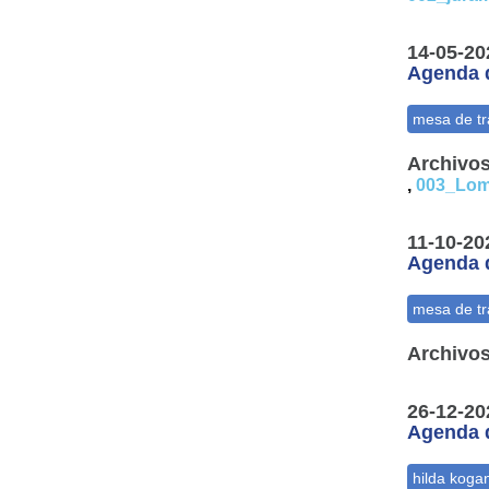
14-05-20
Agenda d
Archivos
,
003_Lom
11-10-20
Agenda d
Archivos
26-12-20
Agenda d