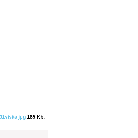
01visita.jpg
185 Kb.