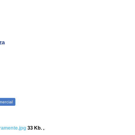
za
amente.jpg
33 Kb. ,