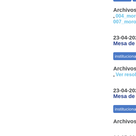
Archivos
,
004_mor
007_moro
23-04-20
Mesa de t
Archivos
,
Ver reso
23-04-20
Mesa de t
Archivos