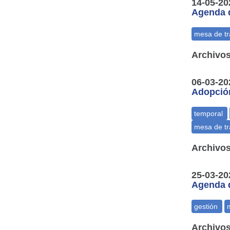
14-05-20
Agenda d
Archivos
06-03-20
Adopción
Archivos
25-03-20
Agenda d
Archivos