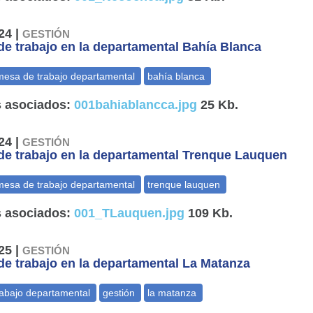
24 |
GESTIÓN
e trabajo en la departamental Bahía Blanca
 asociados:
001bahiablancca.jpg
25 Kb.
24 |
GESTIÓN
e trabajo en la departamental Trenque Lauquen
 asociados:
001_TLauquen.jpg
109 Kb.
25 |
GESTIÓN
e trabajo en la departamental La Matanza