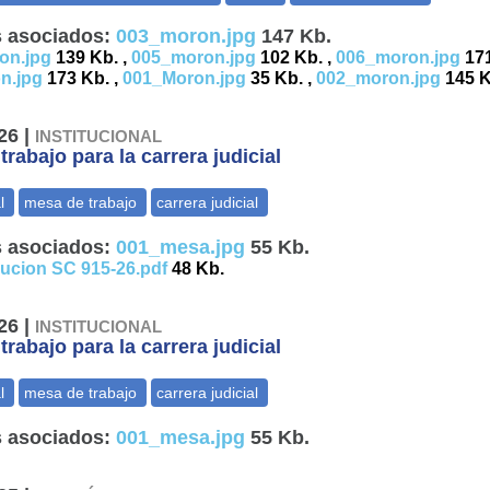
 asociados:
003_moron.jpg
147 Kb.
on.jpg
139 Kb. ,
005_moron.jpg
102 Kb. ,
006_moron.jpg
171
n.jpg
173 Kb. ,
001_Moron.jpg
35 Kb. ,
002_moron.jpg
145 K
26 |
INSTITUCIONAL
rabajo para la carrera judicial
 asociados:
001_mesa.jpg
55 Kb.
lucion SC 915-26.pdf
48 Kb.
26 |
INSTITUCIONAL
rabajo para la carrera judicial
 asociados:
001_mesa.jpg
55 Kb.