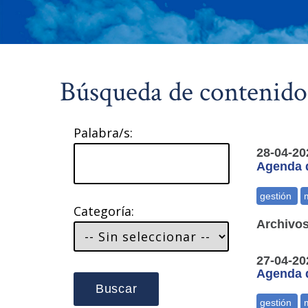
Búsqueda de contenido
Palabra/s:
28-04-20
Agenda d
Categoría:
Archivos
27-04-20
Agenda d
Buscar