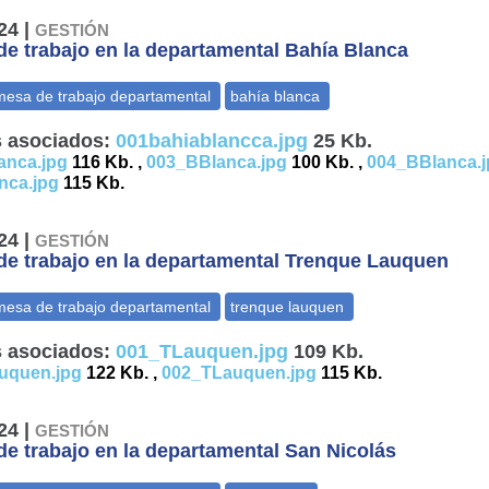
24 |
GESTIÓN
e trabajo en la departamental Bahía Blanca
 asociados:
001bahiablancca.jpg
25 Kb.
anca.jpg
116 Kb. ,
003_BBlanca.jpg
100 Kb. ,
004_BBlanca.j
nca.jpg
115 Kb.
24 |
GESTIÓN
e trabajo en la departamental Trenque Lauquen
 asociados:
001_TLauquen.jpg
109 Kb.
uquen.jpg
122 Kb. ,
002_TLauquen.jpg
115 Kb.
24 |
GESTIÓN
e trabajo en la departamental San Nicolás