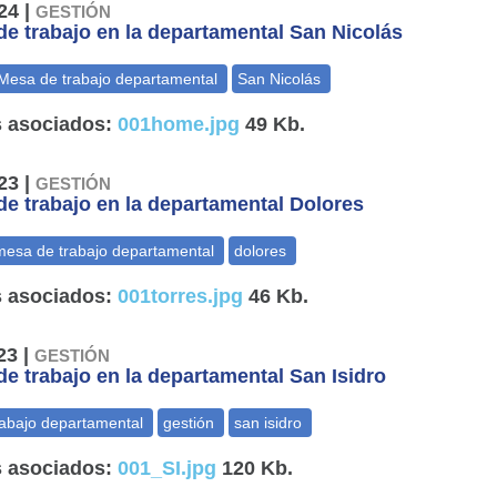
24 |
GESTIÓN
e trabajo en la departamental San Nicolás
 asociados:
001home.jpg
49 Kb.
23 |
GESTIÓN
e trabajo en la departamental Dolores
 asociados:
001torres.jpg
46 Kb.
23 |
GESTIÓN
e trabajo en la departamental San Isidro
 asociados:
001_SI.jpg
120 Kb.