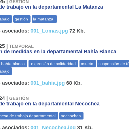
25 |
GESTIÓN
e trabajo en la departamental La Matanza
 asociados:
001_Lomas.jpg
72 Kb.
25 |
TEMPORAL
 de medidas en la departamental Bahía Blanca
 asociados:
001_bahia.jpg
68 Kb.
24 |
GESTIÓN
e trabajo en la departamental Necochea
 asociados:
001_Necochea.jpg
31 Kb.