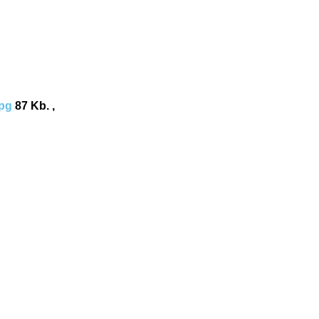
pg
87 Kb. ,