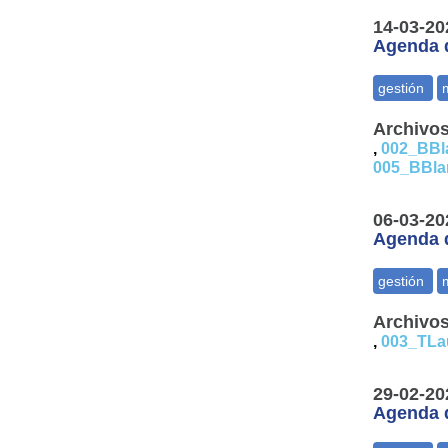
14-03-20
Agenda d
Archivos
,
002_BBl
005_BBla
06-03-20
Agenda d
Archivos
,
003_TLa
29-02-20
Agenda d