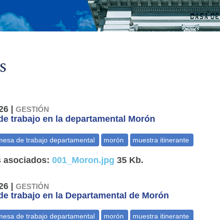
s
26 |
GESTIÓN
e trabajo en la departamental Morón
 asociados:
001_Moron.jpg
35 Kb.
26 |
GESTIÓN
e trabajo en la Departamental de Morón