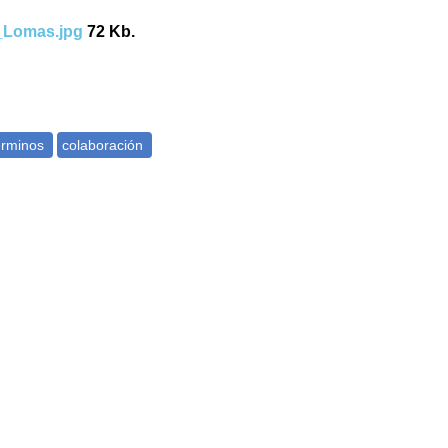
_Lomas.jpg
72 Kb.