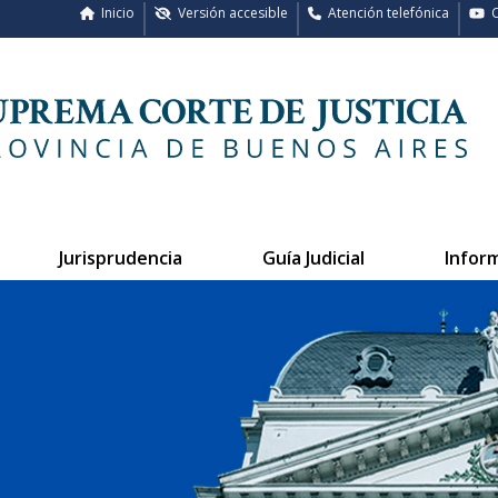
Inicio
Versión accesible
Atención telefónica
C
Jurisprudencia
Guía Judicial
Infor