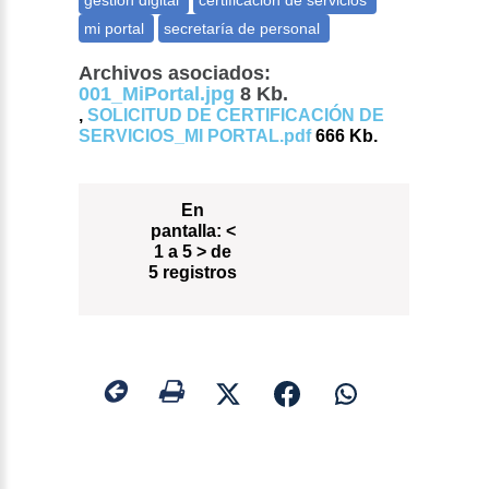
Archivos asociados:
001_MiPortal.jpg
8 Kb.
,
SOLICITUD DE CERTIFICACIÓN DE
SERVICIOS_MI PORTAL.pdf
666 Kb.
En
pantalla:
<
1 a 5 > de
5 registros