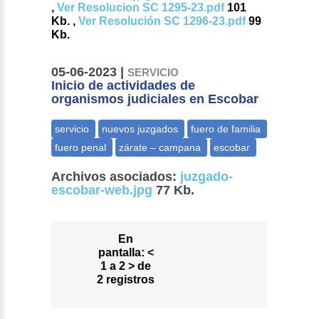
,
Ver Resolucion SC 1295-23.pdf
101
Kb. ,
Ver Resolución SC 1296-23.pdf
99
Kb.
05-06-2023 |
SERVICIO
Inicio de actividades de
organismos judiciales en Escobar
Archivos asociados:
juzgado-
escobar-web.jpg
77 Kb.
En
pantalla:
<
1 a 2 > de
2 registros