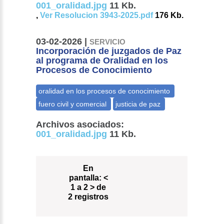
001_oralidad.jpg
11 Kb.
,
Ver Resolucion 3943-2025.pdf
176 Kb.
03-02-2026 |
SERVICIO
Incorporación de juzgados de Paz
al programa de Oralidad en los
Procesos de Conocimiento
Archivos asociados:
001_oralidad.jpg
11 Kb.
En
pantalla:
<
1 a 2 > de
2 registros