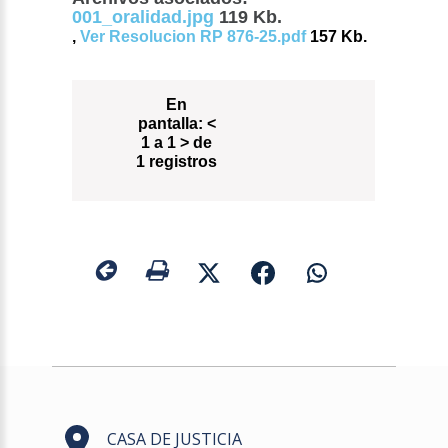
001_oralidad.jpg
119 Kb.
,
Ver Resolucion RP 876-25.pdf
157 Kb.
En
pantalla:
<
1 a 1 > de
1 registros
CASA DE JUSTICIA