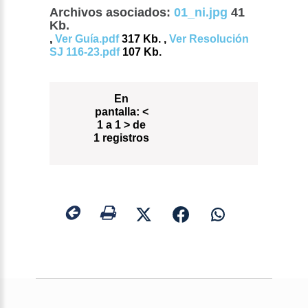
Archivos asociados:
01_ni.jpg
41
Kb.
,
Ver Guía.pdf
317 Kb. ,
Ver Resolución
SJ 116-23.pdf
107 Kb.
En
pantalla:
<
1 a 1 > de
1 registros