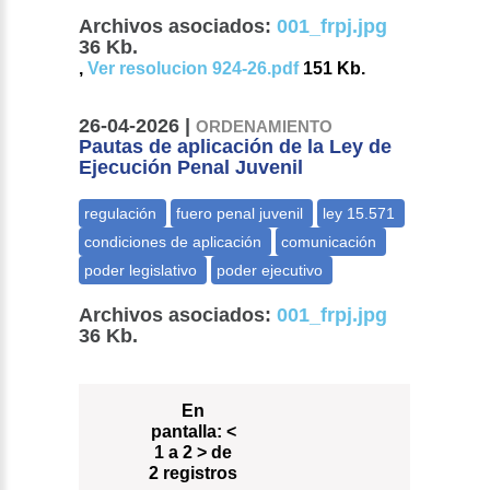
Archivos asociados:
001_frpj.jpg
36 Kb.
,
Ver resolucion 924-26.pdf
151 Kb.
26-04-2026 |
ORDENAMIENTO
Pautas de aplicación de la Ley de
Ejecución Penal Juvenil
Archivos asociados:
001_frpj.jpg
36 Kb.
En
pantalla:
<
1 a 2 > de
2 registros