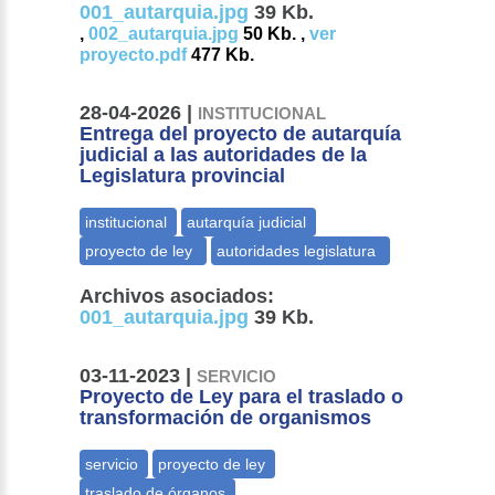
001_autarquia.jpg
39 Kb.
,
002_autarquia.jpg
50 Kb. ,
ver
proyecto.pdf
477 Kb.
28-04-2026 |
INSTITUCIONAL
Entrega del proyecto de autarquía
judicial a las autoridades de la
Legislatura provincial
Archivos asociados:
001_autarquia.jpg
39 Kb.
03-11-2023 |
SERVICIO
Proyecto de Ley para el traslado o
transformación de organismos