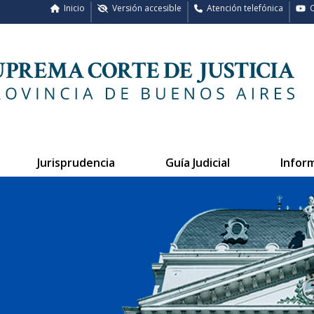
Inicio
Versión accesible
Atención telefónica
C
Jurisprudencia
Guía Judicial
Infor