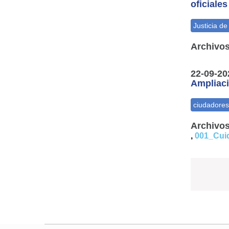
oficiale
Archivos
22-09-20
Ampliaci
Archivos
,
001_Cui