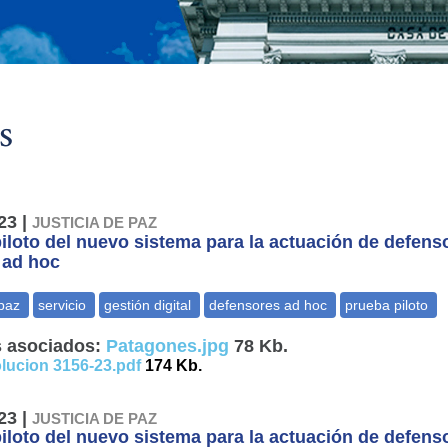
s
23 |
JUSTICIA DE PAZ
iloto del nuevo sistema para la actuación de defens
s ad hoc
 asociados:
Patagones.jpg
78 Kb.
lucion 3156-23.pdf
174 Kb.
23 |
JUSTICIA DE PAZ
iloto del nuevo sistema para la actuación de defens