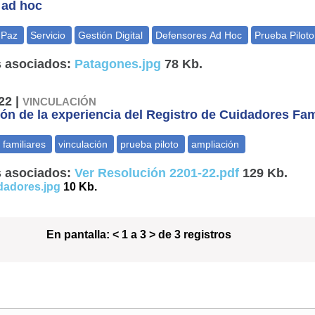
s ad hoc
 asociados:
Patagones.jpg
78 Kb.
22 |
VINCULACIÓN
ón de la experiencia del Registro de Cuidadores Fam
 asociados:
Ver Resolución 2201-22.pdf
129 Kb.
dadores.jpg
10 Kb.
En pantalla:
< 1 a 3 > de 3 registros