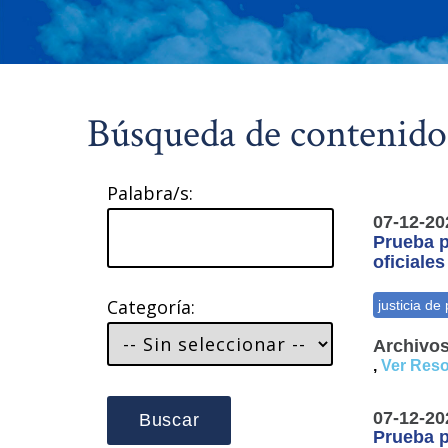
Búsqueda de contenido
Palabra/s:
07-12-20
Prueba p
oficiale
Categoría:
Archivos
,
Ver Reso
07-12-20
Buscar
Prueba p