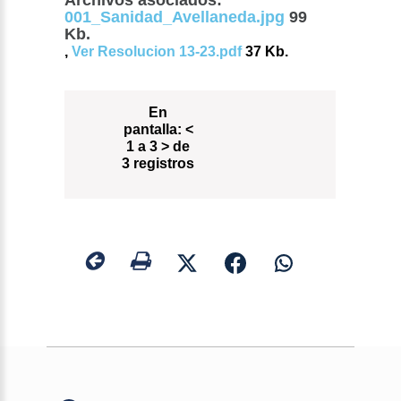
Archivos asociados:
001_Sanidad_Avellaneda.jpg
99
Kb.
,
Ver Resolucion 13-23.pdf
37 Kb.
En
pantalla:
<
1 a 3 > de
3 registros