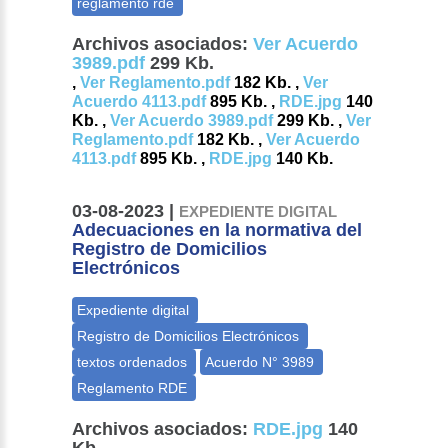
Archivos asociados:
Ver Acuerdo
3989.pdf
299 Kb.
,
Ver Reglamento.pdf
182 Kb. ,
Ver
Acuerdo 4113.pdf
895 Kb. ,
RDE.jpg
140
Kb. ,
Ver Acuerdo 3989.pdf
299 Kb. ,
Ver
Reglamento.pdf
182 Kb. ,
Ver Acuerdo
4113.pdf
895 Kb. ,
RDE.jpg
140 Kb.
03-08-2023 |
EXPEDIENTE DIGITAL
Adecuaciones en la normativa del
Registro de Domicilios
Electrónicos
Archivos asociados:
RDE.jpg
140