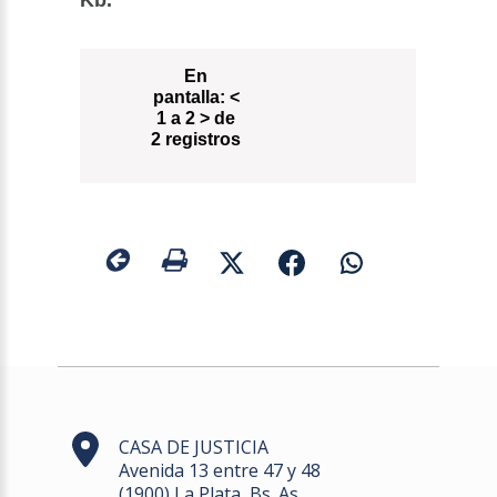
Kb.
En
pantalla:
<
1 a 2 > de
2 registros
CASA DE JUSTICIA
Avenida 13 entre 47 y 48
(1900) La Plata, Bs. As.