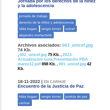
Jornada por los derechos de la niñez
y la adolescencia
Archivos asociados:
003_unicef.jpg
74 Kb.
,
002_unicef.jpg
75 Kb. ,
2023-
Actualizacion Guia Presentación PBA
marzo12.pdf
898 Kb. ,
001_unicef.jpg
42
Kb.
18-11-2022 |
EN CARHUE
Encuentro de la Justicia de Paz