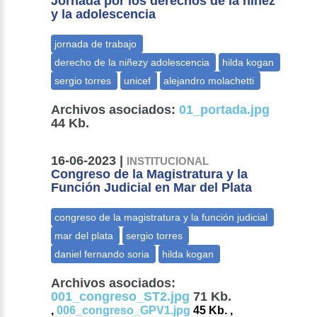
Jornada por los derechos de la niñez
y la adolescencia
Archivos asociados:
01_portada.jpg
44 Kb.
16-06-2023 |
INSTITUCIONAL
Congreso de la Magistratura y la
Función Judicial en Mar del Plata
Archivos asociados:
001_congreso_ST2.jpg
71 Kb.
,
006_congreso_GPV1.jpg
45 Kb. ,