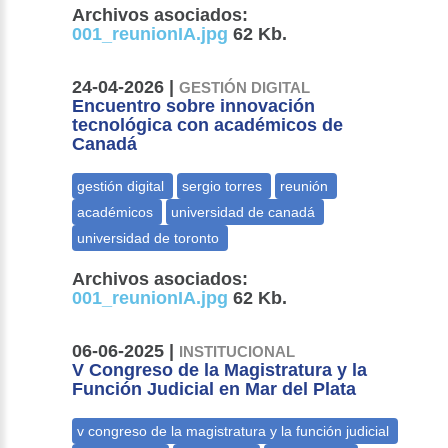
Archivos asociados:
001_reunionIA.jpg
62 Kb.
24-04-2026 |
GESTIÓN DIGITAL
Encuentro sobre innovación
tecnológica con académicos de
Canadá
Archivos asociados:
001_reunionIA.jpg
62 Kb.
06-06-2025 |
INSTITUCIONAL
V Congreso de la Magistratura y la
Función Judicial en Mar del Plata