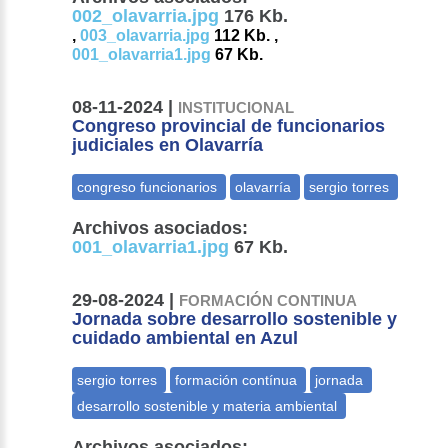
002_olavarria.jpg
176 Kb.
,
003_olavarria.jpg
112 Kb. ,
001_olavarria1.jpg
67 Kb.
08-11-2024 |
INSTITUCIONAL
Congreso provincial de funcionarios
judiciales en Olavarría
Archivos asociados:
001_olavarria1.jpg
67 Kb.
29-08-2024 |
FORMACIÓN CONTINUA
Jornada sobre desarrollo sostenible y
cuidado ambiental en Azul
Archivos asociados: