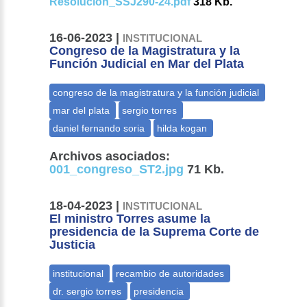
Resolución_SSJ290-24.pdf
318 Kb.
16-06-2023 |
INSTITUCIONAL
Congreso de la Magistratura y la
Función Judicial en Mar del Plata
Archivos asociados:
001_congreso_ST2.jpg
71 Kb.
18-04-2023 |
INSTITUCIONAL
El ministro Torres asume la
presidencia de la Suprema Corte de
Justicia