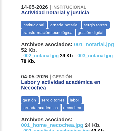
14-05-2026 |
INSTITUCIONAL
Actividad notarial y justicia
Archivos asociados:
001_notarial.jpg
52 Kb.
,
002_notarial.jpg
39 Kb. ,
003_notarial.jpg
78 Kb.
04-05-2026 |
GESTIÓN
Labor y actividad académica en
Necochea
Archivos asociados:
001_home_necochea.jpg
24 Kb.
,
002_ampliada_nechochea.jpg
40 Kb.