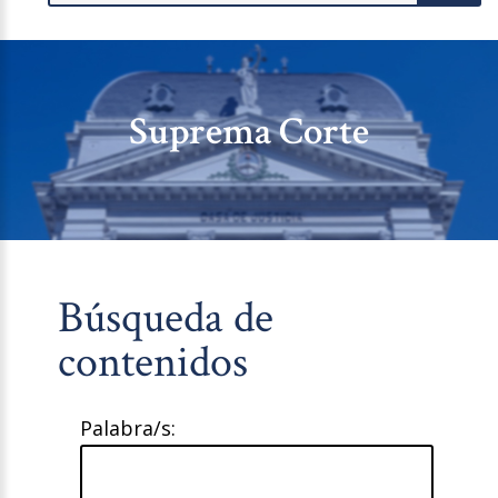
Suprema Corte
Búsqueda de
contenidos
Palabra/s: