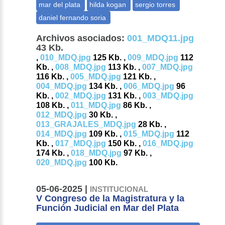
Archivos asociados:
001_MDQ11.jpg
43 Kb.
,
010_MDQ.jpg
125 Kb. ,
009_MDQ.jpg
112
Kb. ,
008_MDQ.jpg
113 Kb. ,
007_MDQ.jpg
116 Kb. ,
005_MDQ.jpg
121 Kb. ,
004_MDQ.jpg
134 Kb. ,
006_MDQ.jpg
96
Kb. ,
002_MDQ.jpg
131 Kb. ,
003_MDQ.jpg
108 Kb. ,
011_MDQ.jpg
86 Kb. ,
012_MDQ.jpg
30 Kb. ,
013_GRAJALES_MDQ.jpg
28 Kb. ,
014_MDQ.jpg
109 Kb. ,
015_MDQ.jpg
112
Kb. ,
017_MDQ.jpg
150 Kb. ,
016_MDQ.jpg
174 Kb. ,
018_MDQ.jpg
97 Kb. ,
020_MDQ.jpg
100 Kb.
05-06-2025 |
INSTITUCIONAL
V Congreso de la Magistratura y la
Función Judicial en Mar del Plata