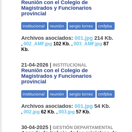
Reunión con el Colegio de
Magistrados y Funcionarios
provincial
Archivos asociados:
001.jpg
214 Kb.
,
002_AMF.jpg
102 Kb. ,
003_AMF.jpg
87
Kb.
21-04-2026 |
INSTITUCIONAL
Reunión con el Colegio de
Magistrados y Funcionarios
provincial
Archivos asociados:
001.jpg
54 Kb.
,
002.jpg
62 Kb. ,
003.jpg
57 Kb.
30-04-2025 |
GESTIÓN DEPARTAMENTAL