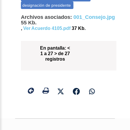
Archivos asociados:
001_Consejo.jpg
55 Kb.
,
Ver Acuerdo 4105.pdf
37 Kb.
En pantalla:
<
1 a 27 > de 27
registros