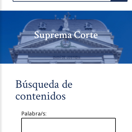
Suprema Corte
Búsqueda de
contenidos
Palabra/s: