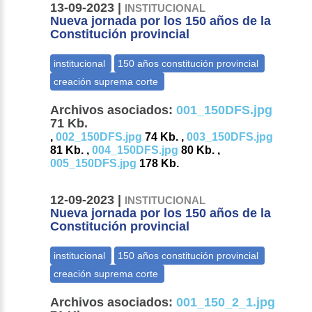
13-09-2023 |
INSTITUCIONAL
Nueva jornada por los 150 años de la
Constitución provincial
Archivos asociados:
001_150DFS.jpg
71 Kb.
,
002_150DFS.jpg
74 Kb. ,
003_150DFS.jpg
81 Kb. ,
004_150DFS.jpg
80 Kb. ,
005_150DFS.jpg
178 Kb.
12-09-2023 |
INSTITUCIONAL
Nueva jornada por los 150 años de la
Constitución provincial
Archivos asociados:
001_150_2_1.jpg