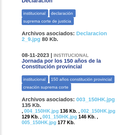
Declaración
Archivos asociados:
Declaracion
2_9.jpg
80 Kb.
08-11-2023 |
INSTITUCIONAL
Jornada por los 150 años de la
Constitución provincial
Archivos asociados:
003_150HK.jpg
135 Kb.
,
004_150HK.jpg
136 Kb. ,
002_150HK.jpg
129 Kb. ,
001_150HK.jpg
146 Kb. ,
005_150HK.jpg
177 Kb.