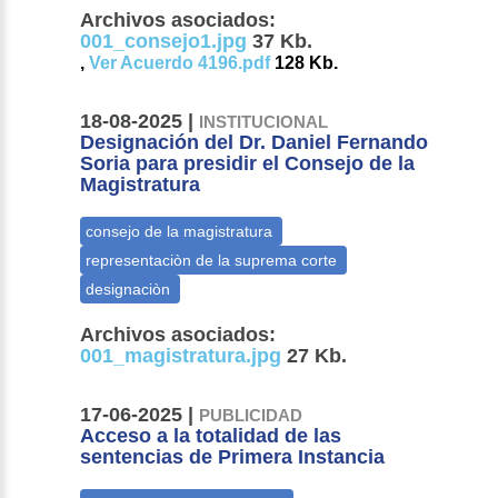
Archivos asociados:
001_consejo1.jpg
37 Kb.
,
Ver Acuerdo 4196.pdf
128 Kb.
18-08-2025 |
INSTITUCIONAL
Designación del Dr. Daniel Fernando
Soria para presidir el Consejo de la
Magistratura
Archivos asociados:
001_magistratura.jpg
27 Kb.
17-06-2025 |
PUBLICIDAD
Acceso a la totalidad de las
sentencias de Primera Instancia