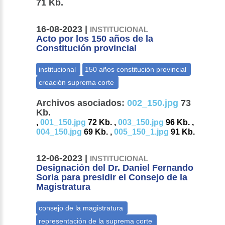
71 Kb.
16-08-2023 |
INSTITUCIONAL
Acto por los 150 años de la
Constitución provincial
Archivos asociados:
002_150.jpg
73
Kb.
,
001_150.jpg
72 Kb. ,
003_150.jpg
96 Kb. ,
004_150.jpg
69 Kb. ,
005_150_1.jpg
91 Kb.
12-06-2023 |
INSTITUCIONAL
Designación del Dr. Daniel Fernando
Soria para presidir el Consejo de la
Magistratura