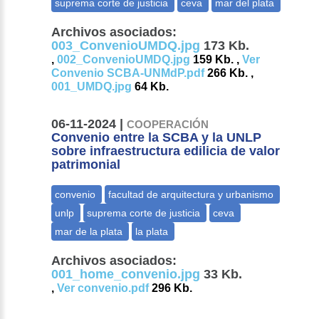
Archivos asociados:
003_ConvenioUMDQ.jpg
173 Kb.
,
002_ConvenioUMDQ.jpg
159 Kb. ,
Ver
Convenio SCBA-UNMdP.pdf
266 Kb. ,
001_UMDQ.jpg
64 Kb.
06-11-2024 |
COOPERACIÓN
Convenio entre la SCBA y la UNLP
sobre infraestructura edilicia de valor
patrimonial
Archivos asociados:
001_home_convenio.jpg
33 Kb.
,
Ver convenio.pdf
296 Kb.