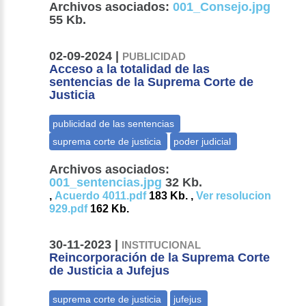
Archivos asociados:
001_Consejo.jpg
55 Kb.
02-09-2024 |
PUBLICIDAD
Acceso a la totalidad de las
sentencias de la Suprema Corte de
Justicia
Archivos asociados:
001_sentencias.jpg
32 Kb.
,
Acuerdo 4011.pdf
183 Kb. ,
Ver resolucion
929.pdf
162 Kb.
30-11-2023 |
INSTITUCIONAL
Reincorporación de la Suprema Corte
de Justicia a Jufejus