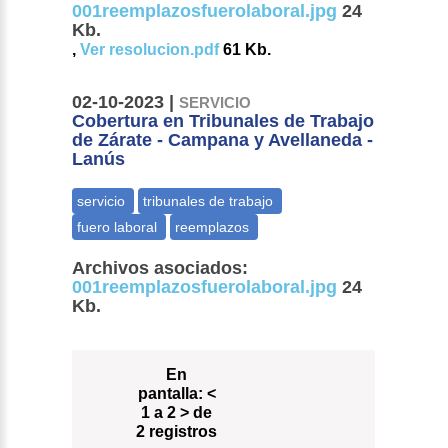
001reemplazosfuerolaboral.jpg
24
Kb.
,
Ver resolucion.pdf
61 Kb.
02-10-2023 |
SERVICIO
Cobertura en Tribunales de Trabajo
de Zárate - Campana y Avellaneda -
Lanús
Archivos asociados:
001reemplazosfuerolaboral.jpg
24
Kb.
En
pantalla:
<
1 a 2 > de
2 registros