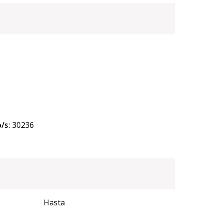
/s:
30236
Hasta