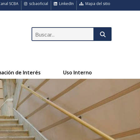
anal SCBA
scbaoficial
LinkedIn
Mapa del sitio
mación de Interés
Uso Interno