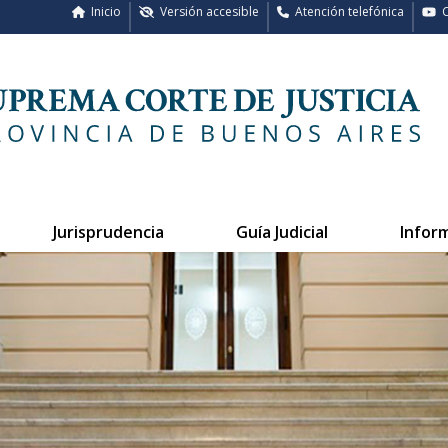
Inicio
Versión accesible
Atención telefónica
C
Jurisprudencia
Guía Judicial
Infor