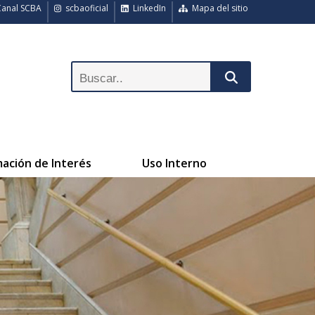
anal SCBA
scbaoficial
LinkedIn
Mapa del sitio
mación de Interés
Uso Interno