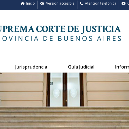
Inicio
Versión accesible
Atención telefónica
C
Jurisprudencia
Guía Judicial
Infor