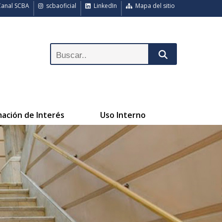
anal SCBA
scbaoficial
LinkedIn
Mapa del sitio
mación de Interés
Uso Interno