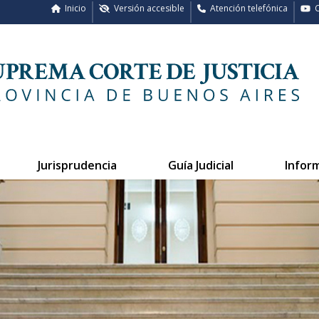
Inicio
Versión accesible
Atención telefónica
C
Jurisprudencia
Guía Judicial
Infor