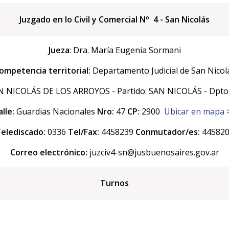
Juzgado en lo Civil y Comercial Nº 4 - San Nicolás
Jueza
: Dra. María Eugenia Sormani
ompetencia territorial:
Departamento Judicial de San Nicol
 NICOLÁS DE LOS ARROYOS - Partido: SAN NICOLÁS - Dpto:
alle:
Guardias Nacionales
Nro:
47
CP:
2900
Ubicar en mapa 
elediscado:
0336
Tel/Fax:
4458239
Conmutador/es:
445820
Correo electrónico:
juzciv4-sn@jusbuenosaires.gov.ar
Turnos