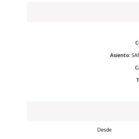
C
Asiento:
SAN
C
T
Desde