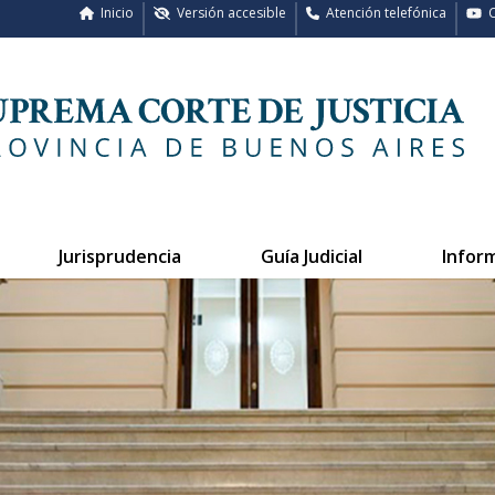
Inicio
Versión accesible
Atención telefónica
C
Jurisprudencia
Guía Judicial
Infor