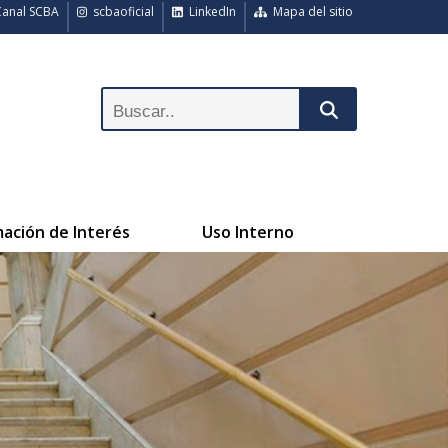
anal SCBA
scbaoficial
LinkedIn
Mapa del sitio
mación de Interés
Uso Interno