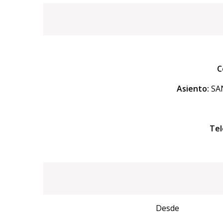
C
Asiento:
SAN
Tel
Desde