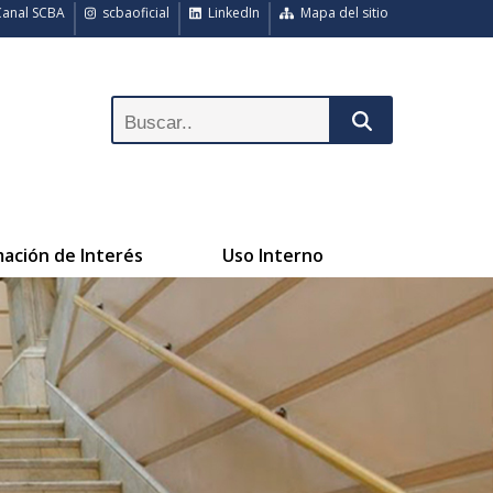
anal SCBA
scbaoficial
LinkedIn
Mapa del sitio
mación de Interés
Uso Interno