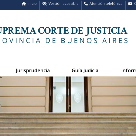
Inicio
Versión accesible
Atención telefónica
C
Jurisprudencia
Guía Judicial
Infor