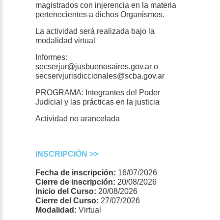
magistrados con injerencia en la materia
pertenecientes a dichos Organismos.
La actividad será realizada bajo la
modalidad virtual
Informes:
secserjur@jusbuenosaires.gov.ar o
secservjurisdiccionales@scba.gov.ar
PROGRAMA: Integrantes del Poder
Judicial y las prácticas en la justicia
Actividad no arancelada
INSCRIPCIÓN >>
Fecha de inscripción:
16/07/2026
Cierre de inscripción:
20/08/2026
Inicio del Curso:
20/08/2026
Cierre del Curso:
27/07/2026
Modalidad:
Virtual