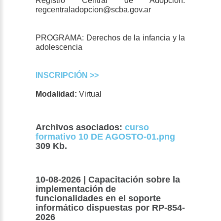
Registro Central de Adopción:
regcentraladopcion@scba.gov.ar
PROGRAMA: Derechos de la infancia y la
adolescencia
INSCRIPCIÓN >>
Modalidad:
Virtual
Archivos asociados:
curso
formativo 10 DE AGOSTO-01.png
309 Kb.
10-08-2026 | Capacitación sobre la
implementación de
funcionalidades en el soporte
informático dispuestas por RP-854-
2026