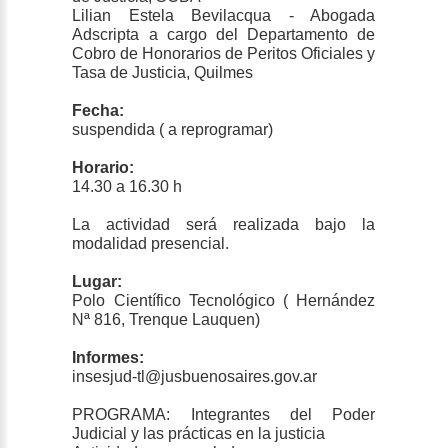
Lilian Estela Bevilacqua - Abogada
Adscripta a cargo del Departamento de
Cobro de Honorarios de Peritos Oficiales y
Tasa de Justicia, Quilmes
Fecha:
suspendida ( a reprogramar)
Horario:
14.30 a 16.30 h
La actividad será realizada bajo la
modalidad presencial.
Lugar:
Polo Científico Tecnológico ( Hernández
Nª 816, Trenque Lauquen)
Informes:
insesjud-tl@jusbuenosaires.gov.ar
PROGRAMA: Integrantes del Poder
Judicial y las prácticas en la justicia