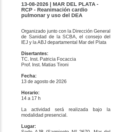
13-08-2026 | MAR DEL PLATA -
RCP - Reanimación cardio
pulmonar y uso del DEA
Organizado junto con la Dirección General
de Sanidad de la SCBA, el consejo del
IEJ y la ABJ departamental Mar del Plata
Disertantes:
TC. Inst. Patricia Focaccia
Prof. Inst. Matias Tironi
Fecha:
13 de agosto de 2026
Horario:
14 a 17 h
La actividad será realizada bajo la
modalidad presencial.
Lugar:
Sede AJB (Sarmiento Nº 2670, Mar del