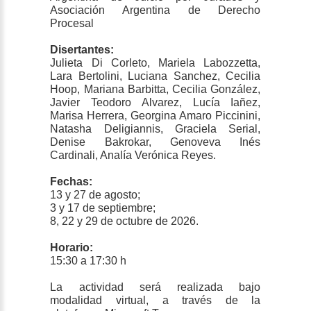
Asociación Argentina de Derecho
Procesal
Disertantes:
Julieta Di Corleto, Mariela Labozzetta,
Lara Bertolini, Luciana Sanchez, Cecilia
Hoop, Mariana Barbitta, Cecilia González,
Javier Teodoro Alvarez, Lucía Iañez,
Marisa Herrera, Georgina Amaro Piccinini,
Natasha Deligiannis, Graciela Serial,
Denise Bakrokar, Genoveva Inés
Cardinali, Analía Verónica Reyes.
Fechas:
13 y 27 de agosto;
3 y 17 de septiembre;
8, 22 y 29 de octubre de 2026.
Horario:
15:30 a 17:30 h
La actividad será realizada bajo
modalidad virtual, a través de la