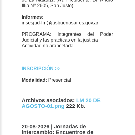
Illia Nº 2605, San Justo)
Informes:
insesjud-lm@jusbuenosaires.gov.ar
PROGRAMA: Integrantes del Poder
Judicial y las prácticas en la justicia
Actividad no arancelada
INSCRIPCIÓN >>
Modalidad:
Presencial
Archivos asociados:
LM 20 DE
AGOSTO-01.png
222 Kb.
20-08-2026 | Jornadas de
intercambio: Encuentros de