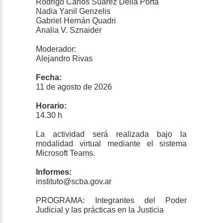
Rodrigo Carlos Suarez Della Porta
Nadia Yanil Genzelis
Gabriel Hernán Quadri
Analia V. Sznaider
Moderador:
Alejandro Rivas
Fecha:
11 de agosto de 2026
Horario:
14.30 h
La actividad será realizada bajo la
modalidad virtual mediante el sistema
Microsoft Teams.
Informes:
instituto@scba.gov.ar
PROGRAMA: Integrantes del Poder
Judicial y las prácticas en la Justicia