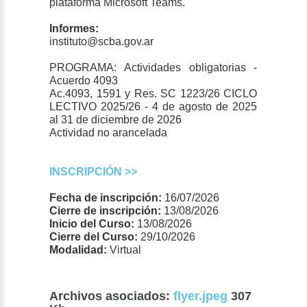
plataforma Microsoft Teams.
Informes:
instituto@scba.gov.ar
PROGRAMA: Actividades obligatorias -
Acuerdo 4093
Ac.4093, 1591 y Res. SC 1223/26 CICLO
LECTIVO 2025/26 - 4 de agosto de 2025
al 31 de diciembre de 2026
Actividad no arancelada
INSCRIPCIÓN >>
Fecha de inscripción:
16/07/2026
Cierre de inscripción:
13/08/2026
Inicio del Curso:
13/08/2026
Cierre del Curso:
29/10/2026
Modalidad:
Virtual
Archivos asociados:
flyer.jpeg
307