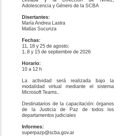
Adolescencia y Género de la SCBA
Disertantes:
María Andrea Lastra
Matías Sucunza
Fechas:
11, 18 y 25 de agosto;
1, 8 y 15 de septiembre de 2026
Horario:
10 a 12 h
La actividad será realizada bajo la
modalidad virtual mediante el sistema
Microsoft Teams..
Destinatarios de la capacitación: órganos
de la Justicia de Paz de todos los
departamentos judiciales
Informes:
superpazp@scba.gov.ar