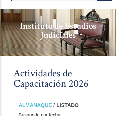
Instituto de Estudios
Judiciales
Actividades de
Capacitación 2026
ALMANAQUE
/ LISTADO
Búsqueda por fecha: