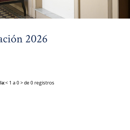
ación 2026
la:
< 1 a 0 > de 0 registros