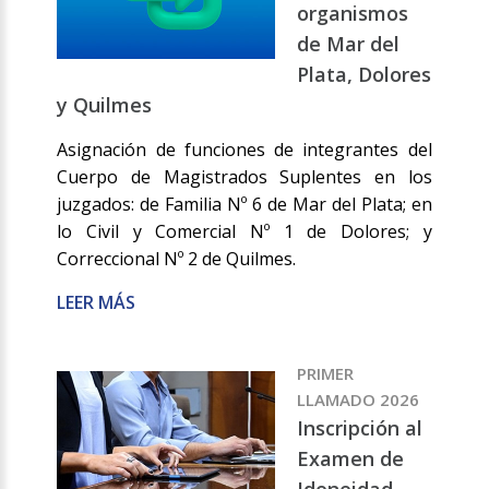
organismos
de Mar del
Plata, Dolores
y Quilmes
Asignación de funciones de integrantes del
Cuerpo de Magistrados Suplentes en los
juzgados: de Familia Nº 6 de Mar del Plata; en
lo Civil y Comercial Nº 1 de Dolores; y
Correccional Nº 2 de Quilmes.
LEER MÁS
PRIMER
LLAMADO 2026
Inscripción al
Examen de