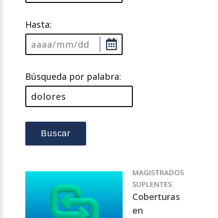
Hasta:
Búsqueda por palabra:
Buscar
MAGISTRADOS
SUPLENTES
Coberturas
en