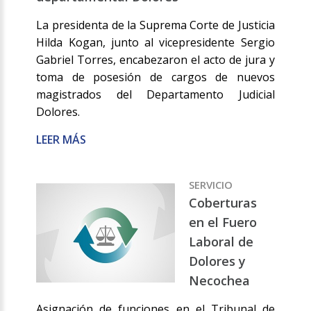
La presidenta de la Suprema Corte de Justicia
Hilda Kogan, junto al vicepresidente Sergio
Gabriel Torres, encabezaron el acto de jura y
toma de posesión de cargos de nuevos
magistrados del Departamento Judicial
Dolores.
LEER MÁS
SERVICIO
Coberturas
en el Fuero
Laboral de
Dolores y
Necochea
Asignación de funciones en el Tribunal de