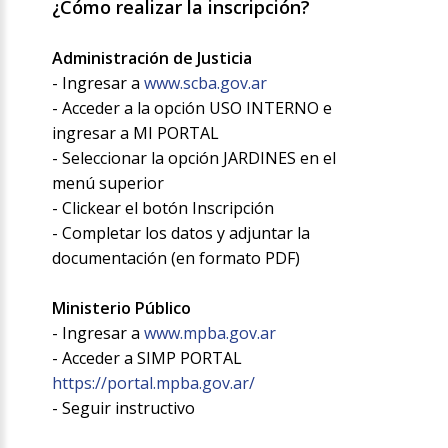
¿Cómo realizar la inscripción?
Administración de Justicia
- Ingresar a
www.scba.gov.ar
- Acceder a la opción USO INTERNO e
ingresar a MI PORTAL
- Seleccionar la opción JARDINES en el
menú superior
- Clickear el botón Inscripción
- Completar los datos y adjuntar la
documentación (en formato PDF)
Ministerio Público
- Ingresar a
www.mpba.gov.ar
- Acceder a SIMP PORTAL
https://portal.mpba.gov.ar/
- Seguir instructivo