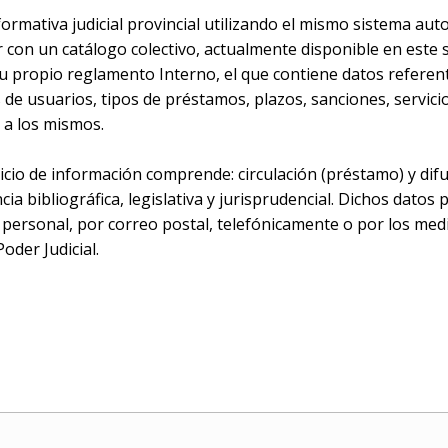
ormativa judicial provincial utilizando el mismo sistema au
r con un catálogo colectivo, actualmente disponible en este s
 su propio reglamento Interno, el que contiene datos referen
 de usuarios, tipos de préstamos, plazos, sanciones, servici
 a los mismos.
vicio de información comprende: circulación (préstamo) y difu
ia bibliográfica, legislativa y jurisprudencial. Dichos datos 
personal, por correo postal, telefónicamente o por los medi
oder Judicial.