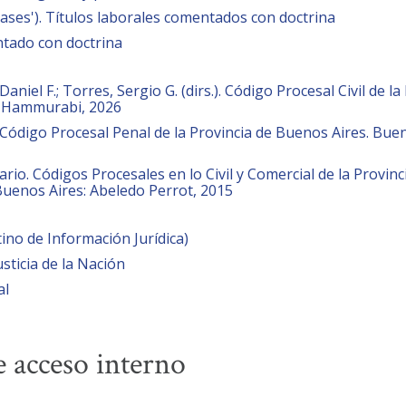
Bases'). Títulos laborales comentados con doctrina
tado con doctrina
Daniel F.; Torres, Sergio G. (dirs.). Código Procesal Civil de 
: Hammurabi, 2026
) Código Procesal Penal de la Provincia de Buenos Aires. Bu
io. Códigos Procesales en lo Civil y Comercial de la Provinc
- Buenos Aires: Abeledo Perrot, 2015
ino de Información Jurídica)
sticia de la Nación
al
e acceso interno