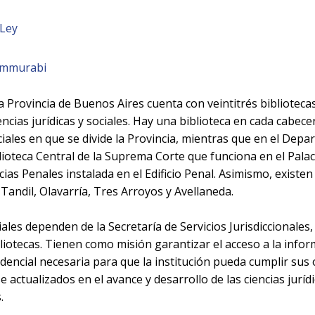
 Ley
Hammurabi
la Provincia de Buenos Aires cuenta con veintitrés bibliotecas
encias jurídicas y sociales. Hay una biblioteca en cada cabece
ales en que se divide la Provincia, mientras que en el Depar
blioteca Central de la Suprema Corte que funciona en el Pala
ncias Penales instalada en el Edificio Penal. Asimismo, existen
Tandil, Olavarría, Tres Arroyos y Avellaneda.
ciales dependen de la Secretaría de Servicios Jurisdiccionales
iotecas. Tienen como misión garantizar el acceso a la infor
rudencial necesaria para que la institución pueda cumplir sus 
actualizados en el avance y desarrollo de las ciencias jurídi
.