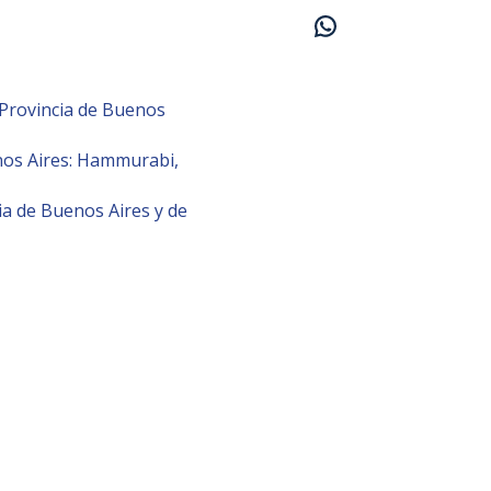
la Provincia de Buenos
enos Aires: Hammurabi,
ia de Buenos Aires y de