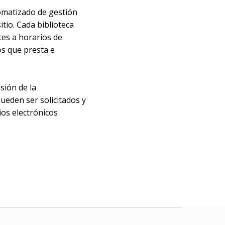
tomatizado de gestión
itio. Cada biblioteca
tes a horarios de
os que presta e
sión de la
pueden ser solicitados y
os electrónicos