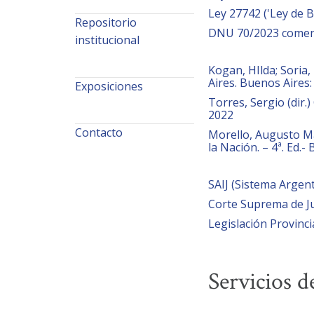
Ley 27742 ('Ley de 
Repositorio
DNU 70/2023 comen
institucional
Kogan, HIlda; Soria, 
Aires. Buenos Aires
Exposiciones
Torres, Sergio (dir.
2022
Contacto
Morello, Augusto Mar
la Nación. – 4ª. Ed.
SAIJ (Sistema Argent
Corte Suprema de Ju
Legislación Provinci
Servicios d