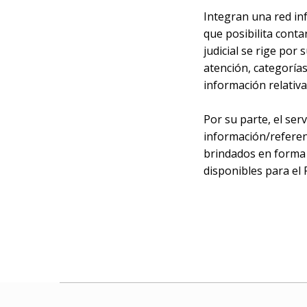
Integran una red inf
que posibilita conta
judicial se rige por
atención, categorías
información relativa
Por su parte, el ser
información/referenc
brindados en forma 
disponibles para el P