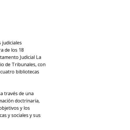
 judiciales
ra de los 18
tamento Judicial La
cio de Tribunales, con
 cuatro bibliotecas
, a través de una
mación doctrinaria,
objetivos y los
cas y sociales y sus