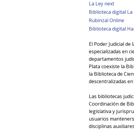
La Ley next
Biblioteca digital La
Rubinzal Online
Biblioteca digital 
El Poder Judicial de 
especializadas en ci
departamentos judici
Plata coexiste la Bi
la Biblioteca de Cie
descentralizadas en 
Las bibliotecas judi
Coordinación de Bibl
legislativa y jurisp
usuarios mantenerse 
disciplinas auxiliares