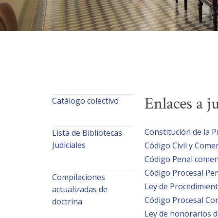
Enlaces a j
Catálogo colectivo
Constitución de la 
Lista de Bibliotecas
Judiciales
Código Civil y Come
Código Penal comen
Código Procesal Pen
Compilaciones
Ley de Procedimient
actualizadas de
Código Procesal Co
doctrina
Ley de honorarios 