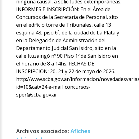
ninguna causal, a solicitudes extemporáneas.
INFORMES E INSCRIPCIÓN: En el Área de
Concursos de la Secretaría de Personal, sito
en el edificio torre de Tribunales, calle 13
esquina 48, piso 6º, de la ciudad de La Plata y
en la Delegación de Administración del
Departamento Judicial San Isidro, sito en la
calle Ituzaingó nº 90 Piso 1º de San Isidro en
el horario de 8 a 14hs. FECHAS DE
INSCRIPCION: 20, 21 y 22 de mayo de 2026.
http://www.scba.gov.ar/informacion/novedadesvaria
id=10&cat=24 e-mail: concursos-
sper@scba.gov.ar
Archivos asociados:
Afiches