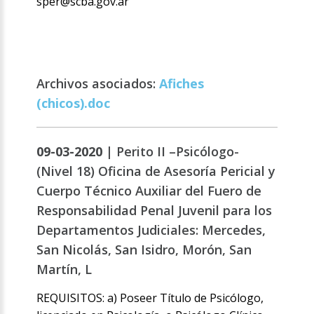
sper@scba.gov.ar
Archivos asociados:
Afiches
(chicos).doc
09-03-2020 |
Perito II –Psicólogo-
(Nivel 18) Oficina de Asesoría Pericial y
Cuerpo Técnico Auxiliar del Fuero de
Responsabilidad Penal Juvenil para los
Departamentos Judiciales: Mercedes,
San Nicolás, San Isidro, Morón, San
Martín, L
REQUISITOS: a) Poseer Título de Psicólogo,