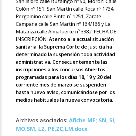
San Isidro calle Ituzaingo nº 90, Morón: Calle
Colón nº 151, San Martín calle Roca nº 1734,
Pergamino calle Pinto nº 1251, Zarate-
Campana calle San Martín nº 164/166 y La
Matanza calle Almafuerte nº 3382. FECHA DE
INSCRIPCIÓN:
Atento a la actual situación
sanitaria, la Suprema Corte de Justicia ha
determinado la suspensión toda actividad
administrativa. Consecuentemente las
inscripciones a los concursos Abiertos
programadas para los días 18, 19 y 20 del
corriente mes de marzo se suspenden
hasta nuevo aviso, comunicándose por los
medios habituales la nueva convocatoria.
Archivos asociados:
Afiche ME; SN, SI,
MO,SM, LZ, PE,ZC,LM.docx