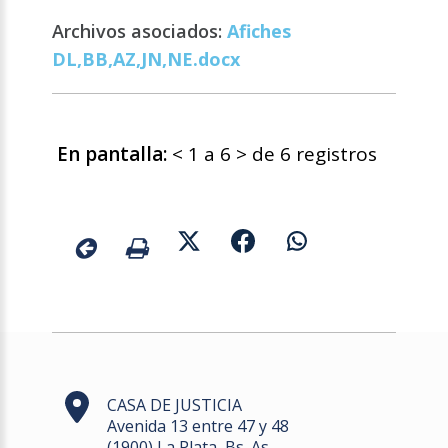
Archivos asociados:
Afiches
DL,BB,AZ,JN,NE.docx
En pantalla:
< 1 a 6 > de 6 registros
CASA DE JUSTICIA
Avenida 13 entre 47 y 48
(1900) La Plata, Bs. As.