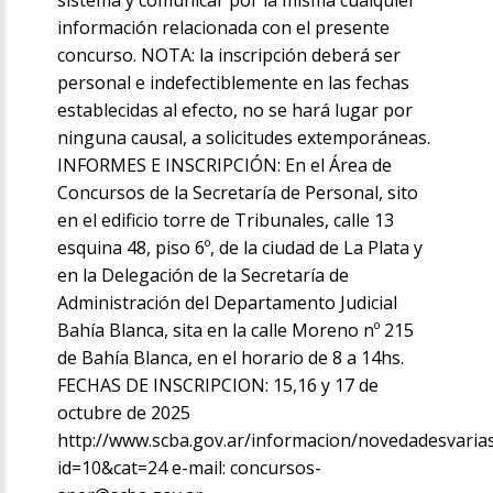
sistema y comunicar por la misma cualquier
información relacionada con el presente
concurso. NOTA: la inscripción deberá ser
personal e indefectiblemente en las fechas
establecidas al efecto, no se hará lugar por
ninguna causal, a solicitudes extemporáneas.
INFORMES E INSCRIPCIÓN: En el Área de
Concursos de la Secretaría de Personal, sito
en el edificio torre de Tribunales, calle 13
esquina 48, piso 6º, de la ciudad de La Plata y
en la Delegación de la Secretaría de
Administración del Departamento Judicial
Bahía Blanca, sita en la calle Moreno nº 215
de Bahía Blanca, en el horario de 8 a 14hs.
FECHAS DE INSCRIPCION: 15,16 y 17 de
octubre de 2025
http://www.scba.gov.ar/informacion/novedadesvaria
id=10&cat=24 e-mail: concursos-