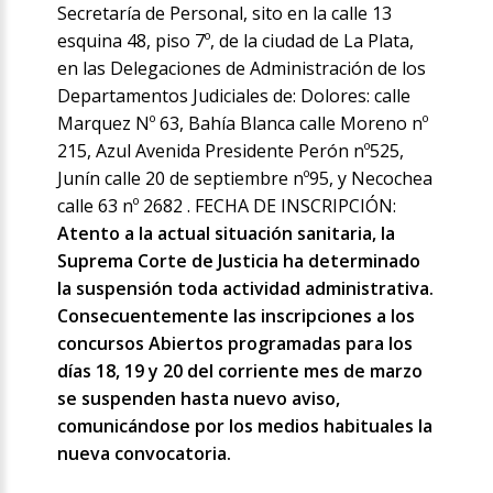
Secretaría de Personal, sito en la calle 13
esquina 48, piso 7º, de la ciudad de La Plata,
en las Delegaciones de Administración de los
Departamentos Judiciales de: Dolores: calle
Marquez Nº 63, Bahía Blanca calle Moreno nº
215, Azul Avenida Presidente Perón nº525,
Junín calle 20 de septiembre nº95, y Necochea
calle 63 nº 2682 . FECHA DE INSCRIPCIÓN:
Atento a la actual situación sanitaria, la
Suprema Corte de Justicia ha determinado
la suspensión toda actividad administrativa.
Consecuentemente las inscripciones a los
concursos Abiertos programadas para los
días 18, 19 y 20 del corriente mes de marzo
se suspenden hasta nuevo aviso,
comunicándose por los medios habituales la
nueva convocatoria.