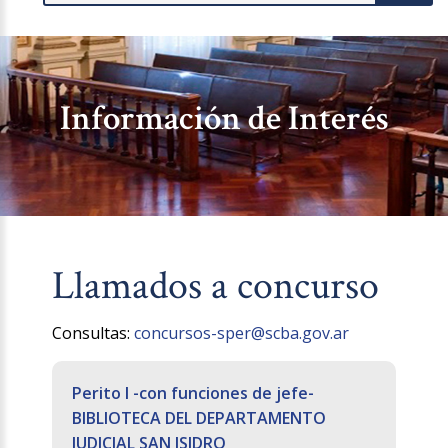
Información de Interés
Llamados a concurso
Consultas:
concursos-sper@scba.gov.ar
Perito I -con funciones de jefe-
BIBLIOTECA DEL DEPARTAMENTO
JUDICIAL SAN ISIDRO