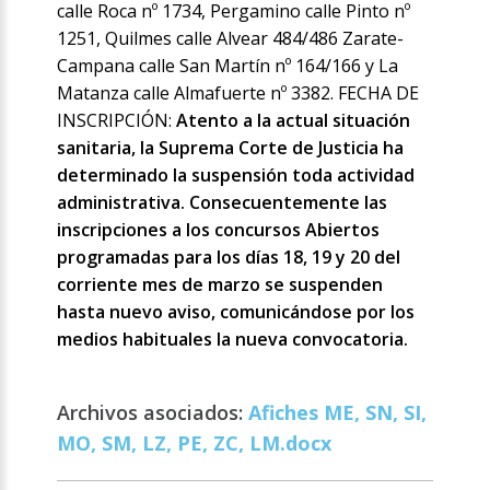
calle Roca nº 1734, Pergamino calle Pinto nº
1251, Quilmes calle Alvear 484/486 Zarate-
Campana calle San Martín nº 164/166 y La
Matanza calle Almafuerte nº 3382. FECHA DE
INSCRIPCIÓN:
Atento a la actual situación
sanitaria, la Suprema Corte de Justicia ha
determinado la suspensión toda actividad
administrativa. Consecuentemente las
inscripciones a los concursos Abiertos
programadas para los días 18, 19 y 20 del
corriente mes de marzo se suspenden
hasta nuevo aviso, comunicándose por los
medios habituales la nueva convocatoria.
Archivos asociados:
Afiches ME, SN, SI,
MO, SM, LZ, PE, ZC, LM.docx