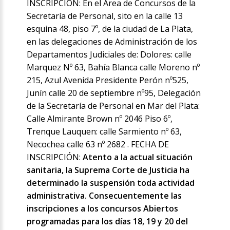
INSCRIPCION: En el Área de Concursos de la
Secretaría de Personal, sito en la calle 13
esquina 48, piso 7º, de la ciudad de La Plata,
en las delegaciones de Administración de los
Departamentos Judiciales de: Dolores: calle
Marquez Nº 63, Bahía Blanca calle Moreno nº
215, Azul Avenida Presidente Perón nº525,
Junín calle 20 de septiembre nº95, Delegación
de la Secretaría de Personal en Mar del Plata:
Calle Almirante Brown nº 2046 Piso 6º,
Trenque Lauquen: calle Sarmiento nº 63,
Necochea calle 63 nº 2682 . FECHA DE
INSCRIPCIÓN:
Atento a la actual situación
sanitaria, la Suprema Corte de Justicia ha
determinado la suspensión toda actividad
administrativa. Consecuentemente las
inscripciones a los concursos Abiertos
programadas para los días 18, 19 y 20 del