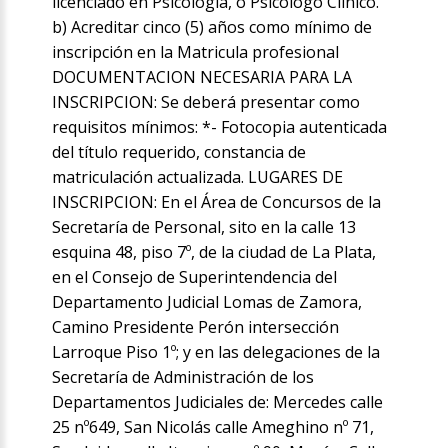
licenciado en Psicología, o Psicólogo Clínico.
b) Acreditar cinco (5) años como mínimo de
inscripción en la Matricula profesional
DOCUMENTACION NECESARIA PARA LA
INSCRIPCION: Se deberá presentar como
requisitos mínimos: *- Fotocopia autenticada
del título requerido, constancia de
matriculación actualizada. LUGARES DE
INSCRIPCION: En el Área de Concursos de la
Secretaría de Personal, sito en la calle 13
esquina 48, piso 7º, de la ciudad de La Plata,
en el Consejo de Superintendencia del
Departamento Judicial Lomas de Zamora,
Camino Presidente Perón intersección
Larroque Piso 1º; y en las delegaciones de la
Secretaría de Administración de los
Departamentos Judiciales de: Mercedes calle
25 nº649, San Nicolás calle Ameghino nº 71,