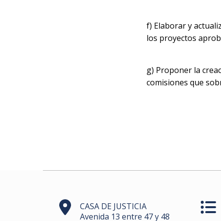
f) Elaborar y actuali
los proyectos apro
g) Proponer la creac
comisiones que sobr
CASA DE JUSTICIA
Avenida 13 entre 47 y 48