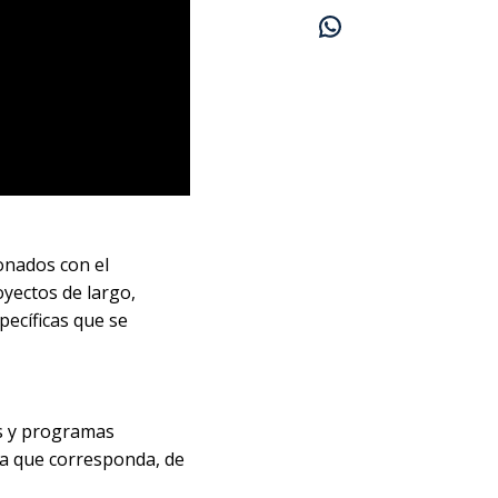
ionados con el
oyectos de largo,
pecíficas que se
es y programas
rea que corresponda, de