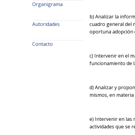
Organigrama
b) Analizar la infor
Autoridades
cuadro general del m
oportuna adopción d
Contacto
c) Intervenir en el 
funcionamiento de la
d) Analizar y propon
mismos, en materia 
e) Intervenir en las
actividades que se r