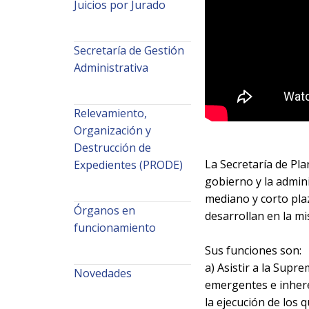
Juicios por Jurado
Secretaría de Gestión
Administrativa
Relevamiento,
Organización y
Destrucción de
La Secretaría de Pla
Expedientes (PRODE)
gobierno y la admini
mediano y corto plaz
Órganos en
desarrollan en la m
funcionamiento
Sus funciones son:
a) Asistir a la Supr
Novedades
emergentes e inheren
la ejecución de los