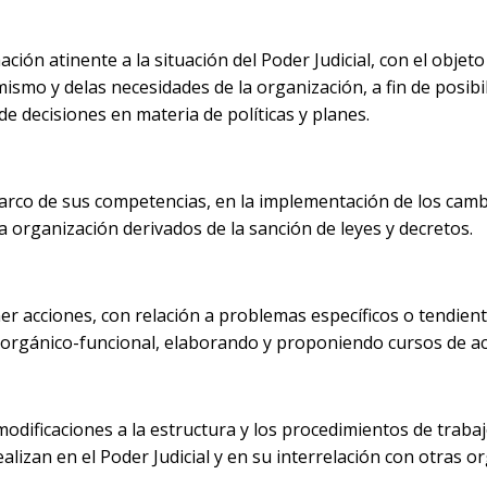
mación atinente a la situación del Poder Judicial, con el obje
ismo y delas necesidades de la organización, a fin de posibi
e decisiones en materia de políticas y planes.
marco de sus competencias, en la implementación de los camb
 organización derivados de la sanción de leyes y decretos.
er acciones, con relación a problemas específicos o tendient
orgánico-funcional, elaborando y proponiendo cursos de acc
 modificaciones a la estructura y los procedimientos de trabaj
ealizan en el Poder Judicial y en su interrelación con otras o