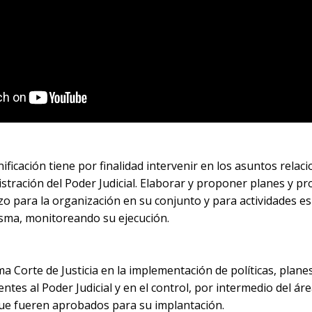
nificación tiene por finalidad intervenir en los asuntos relac
stración del Poder Judicial. Elaborar y proponer planes y pr
o para la organización en su conjunto y para actividades es
isma, monitoreando su ejecución.
ema Corte de Justicia en la implementación de políticas, plan
tes al Poder Judicial y en el control, por intermedio del á
 que fueren aprobados para su implantación.