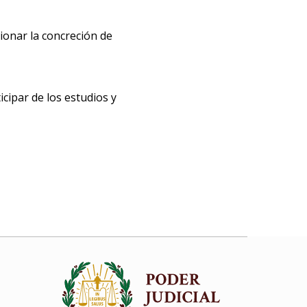
stionar la concreción de
cipar de los estudios y