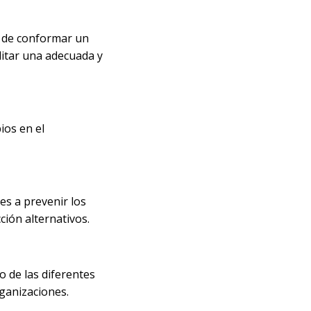
to de conformar un
litar una adecuada y
ios en el
es a prevenir los
ión alternativos.
o de las diferentes
rganizaciones.