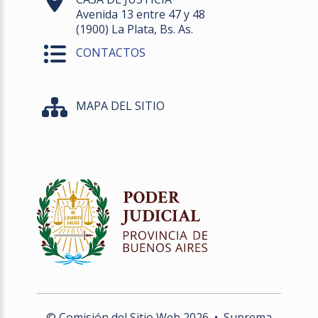
Avenida 13 entre 47 y 48
(1900) La Plata, Bs. As.
CONTACTOS
MAPA DEL SITIO
© Comisión del Sitio Web
2026
• Suprema