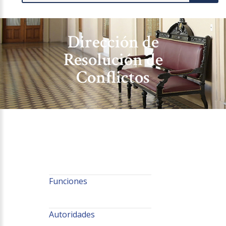
Dirección de
Resolución de
Conflictos
Funciones
Autoridades