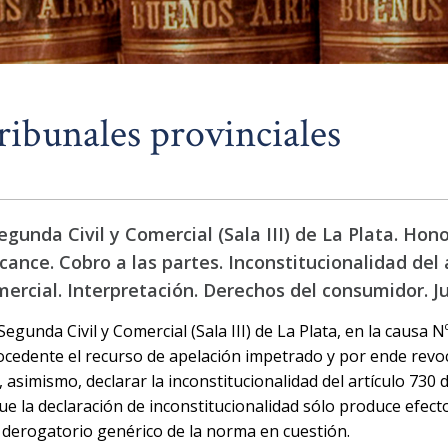
ribunales provinciales
unda Civil y Comercial (Sala III) de La Plata. Hono
cance. Cobro a las partes. Inconstitucionalidad del 
mercial. Interpretación. Derechos del consumidor. Ju
gunda Civil y Comercial (Sala III) de La Plata, en la causa N
ocedente el recurso de apelación impetrado y por ende revoc
asimismo, declarar la inconstitucionalidad del artículo 730 d
ue la declaración de inconstitucionalidad sólo produce efect
n derogatorio genérico de la norma en cuestión.