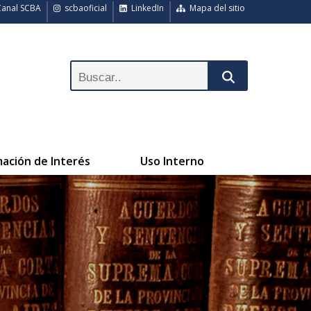
anal SCBA
scbaoficial
LinkedIn
Mapa del sitio
mación de Interés
Uso Interno