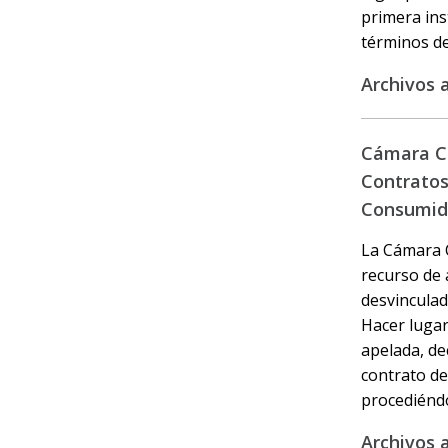
primera ins
términos del
Archivos 
Cámara Ci
Contratos 
Consumid
La Cámara C
recurso de 
desvinculad
Hacer lugar
apelada, de
contrato de
procediéndo
Archivos 