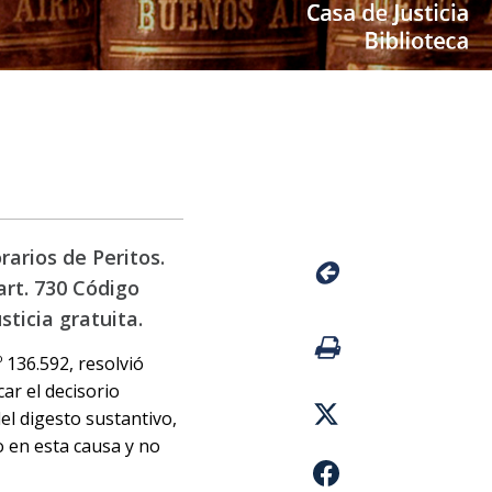
rarios de Peritos.
art. 730 Código
sticia gratuita.
º 136.592, resolvió
ar el decisorio
el digesto sustantivo,
o en esta causa y no