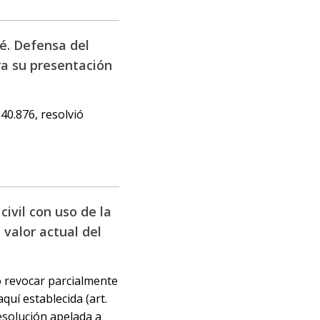
é. Defensa del
ra su presentación
40.876, resolvió
ivil con uso de la
 valor actual del
ó revocar parcialmente
aquí establecida (art.
 resolución apelada a