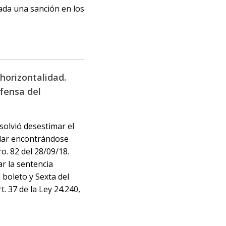
ada una sanción en los
horizontalidad.
efensa del
esolvió desestimar el
elar encontrándose
o. 82 del 28/09/18.
ar la sentencia
 boleto y Sexta del
. 37 de la Ley 24.240,