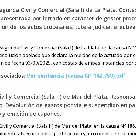
gunda Civil y Comercial (Sala I) de La Plata. Conte
resentada por letrado en carácter de gestor proces
ón de los actos procesales, tutela judicial efectiv
egunda Civil y Comercial (Sala I) de La Plata, en la causa Nº 
esolución apelada que declara la nulidad de lo actuado por el 
n de fecha 03/09/2025, con costas de ambas instancias por 
asociados:
Ver sentencia (causa N° 142.759).pdf
vil y Comercial (Sala II) de Mar del Plata. Respons
o. Devolución de gastos por viaje suspendido en 
o y emisión de cupones.
vil y Comercial (Sala II) de Mar del Plata, en la causa Nº 186
almente al recurso de la parte actora y, en consecuencia, modi