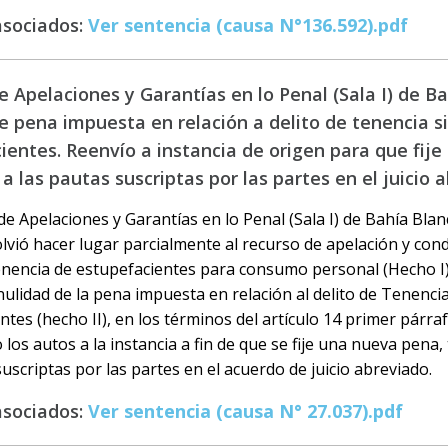
asociados:
Ver sentencia (causa N°136.592).pdf
 Apelaciones y Garantías en lo Penal (Sala I) de Ba
e pena impuesta en relación a delito de tenencia s
ientes. Reenvío a instancia de origen para que fij
 las pautas suscriptas por las partes en el juicio 
e Apelaciones y Garantías en lo Penal (Sala I) de Bahía Blan
olvió hacer lugar parcialmente al recurso de apelación y conde
enencia de estupefacientes para consumo personal (Hecho I)
 nulidad de la pena impuesta en relación al delito de Tenenci
tes (hecho II), en los términos del artículo 14 primer párrafo
 los autos a la instancia a fin de que se fije una nueva pena
suscriptas por las partes en el acuerdo de juicio abreviado.
asociados:
Ver sentencia (causa N° 27.037).pdf