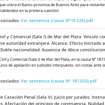
 que cobra el Banco provincia de Buenos Aires para restante
tablecidos en la primera cuestión.
asociados:
Ver sentencia (causa N°15.526).pdf
il y Comercial (Sala I) de Mar del Plata. Vínculo co
te autoridad extranjera. Alcance. Efecto limitado 
 Doble nacionalidad. Ausencia de óbice constitucion
vil y Comercial (Sala I) de Mar del Plata, en la causa Nº 187.
curso de apelación en subsidio interpuesto, sin costas ante la
.
asociados:
Ver sentencia (causa N° 187.023).pdf
e Casación Penal (Sala V). Juicio por jurados. Instru
s. Afectación del principio de congruencia. Nulidad 