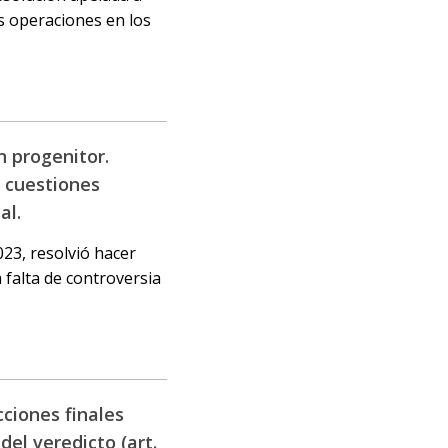
s operaciones en los
n progenitor.
a cuestiones
al.
023, resolvió hacer
 falta de controversia
cciones finales
del veredicto (art.