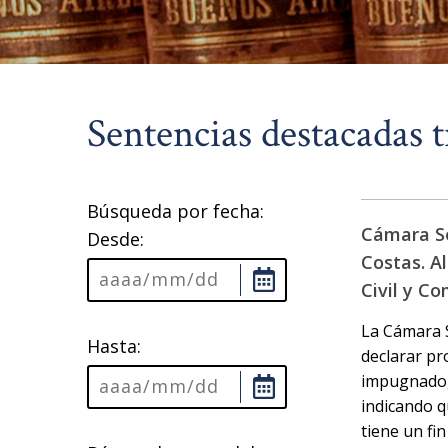
Sentencias destacadas t
Búsqueda por fecha:
Cámara Seg
Desde:
Costas. Al
Civil y Co
La Cámara Se
Hasta:
declarar pr
impugnado, 
indicando q
tiene un fi