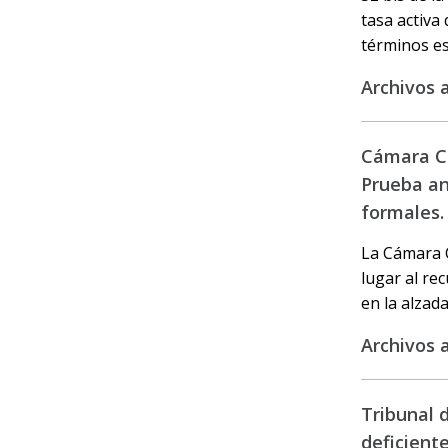
tasa activa
términos es
Archivos 
Cámara Civ
Prueba an
formales.
La Cámara Ci
lugar al re
en la alzada
Archivos 
Tribunal d
deficiente