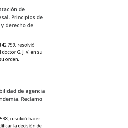
stación de
al. Principios de
a y derecho de
142.759, resolvió
doctor G. J. V. en su
su orden.
abilidad de agencia
pandemia. Reclamo
.538, resolvió hacer
ficar la decisión de