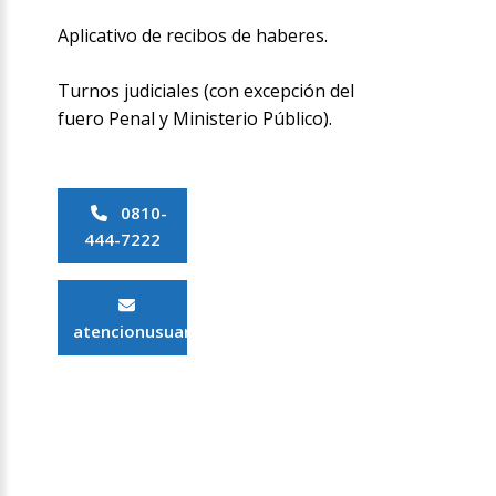
Aplicativo de recibos de haberes.
Turnos judiciales (con excepción del
fuero Penal y Ministerio Público).
0810-
444-7222
atencionusuario@scba.gov.ar