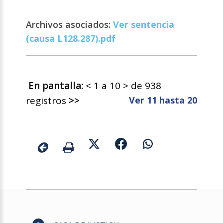
Archivos asociados:
Ver sentencia
(causa L128.287).pdf
En pantalla:
< 1 a 10 > de 938
registros
>>
Ver 11 hasta 20