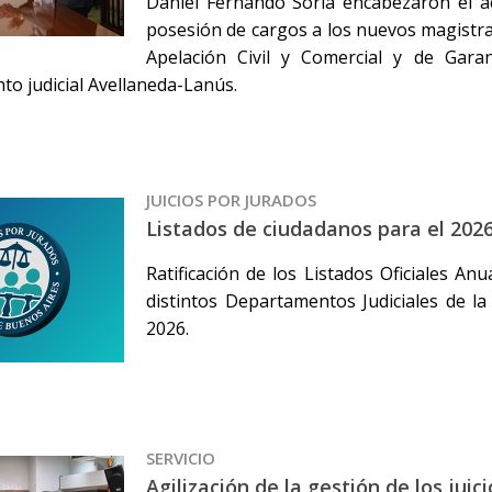
Daniel Fernando Soria encabezaron el a
posesión de cargos a los nuevos magistr
Apelación Civil y Comercial y de Gara
o judicial Avellaneda-Lanús.
JUICIOS POR JURADOS
Listados de ciudadanos para el 202
Ratificación de los Listados Oficiales An
distintos Departamentos Judiciales de la
2026.
SERVICIO
Agilización de la gestión de los juic