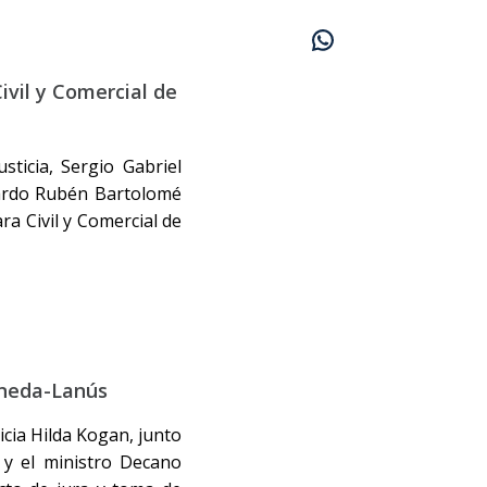
ivil y Comercial de
sticia, Sergio Gabriel
gardo Rubén Bartolomé
a Civil y Comercial de
aneda-Lanús
icia Hilda Kogan, junto
, y el ministro Decano