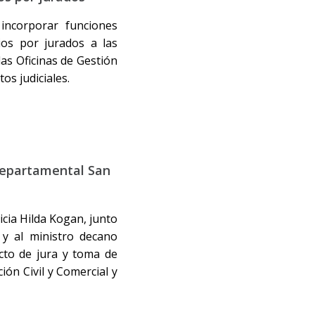
incorporar funciones
ios por jurados a las
las Oficinas de Gestión
os judiciales.
departamental San
icia Hilda Kogan, junto
 y al ministro decano
cto de jura y toma de
ón Civil y Comercial y