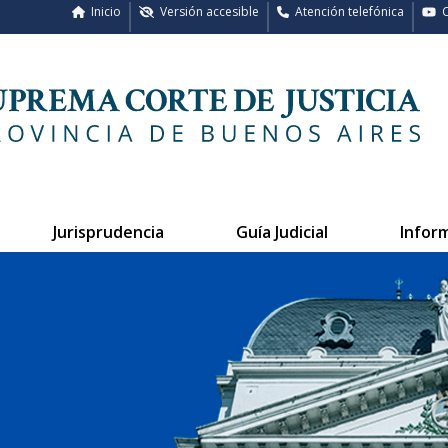
Inicio
Versión accesible
Atención telefónica
C
Jurisprudencia
Guía Judicial
Infor