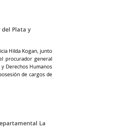
del Plata y
icia Hilda Kogan, junto
 el procurador general
cia y Derechos Humanos
 posesión de cargos de
departamental La