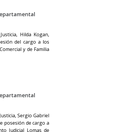
departamental
usticia, Hilda Kogan,
esión del cargo a los
Comercial y de Familia
departamental
usticia, Sergio Gabriel
de posesión de cargo a
to Judicial Lomas de