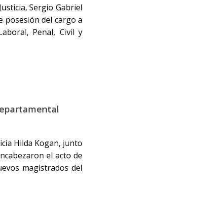
usticia, Sergio Gabriel
e posesión del cargo a
boral, Penal, Civil y
departamental
icia Hilda Kogan, junto
encabezaron el acto de
uevos magistrados del