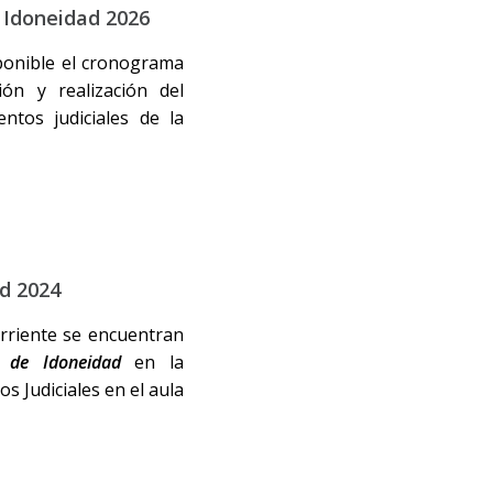
 Idoneidad 2026
sponible el cronograma
ión y realización del
tos judiciales de la
d 2024
orriente se encuentran
 de Idoneidad
en la
s Judiciales en el aula