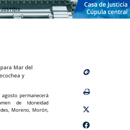
 para Mar del
ecochea y
de agosto permanecerá
xamen de Idoneidad
cedes, Moreno, Morón,