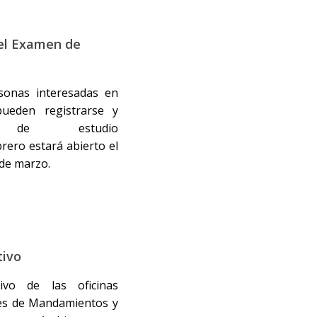
 el Examen de
sonas interesadas en
pueden registrarse y
 de estudio
brero estará abierto el
 de marzo.
tivo
tivo de las oficinas
les de Mandamientos y