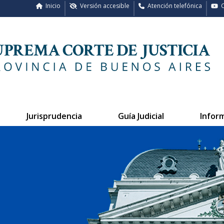
Inicio
Versión accesible
Atención telefónica
C
Jurisprudencia
Guía Judicial
Infor