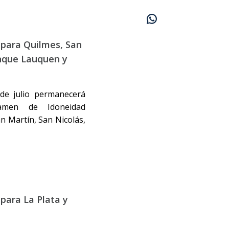
 para Quilmes, San
enque Lauquen y
de julio permanecerá
xamen de Idoneidad
n Martín, San Nicolás,
para La Plata y