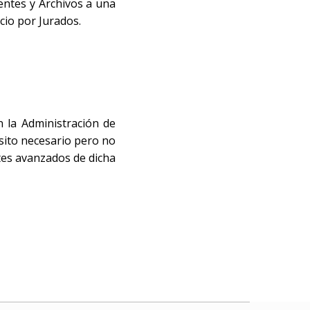
entes y Archivos a una
cio por Jurados.
 la Administración de
isito necesario pero no
tes avanzados de dicha