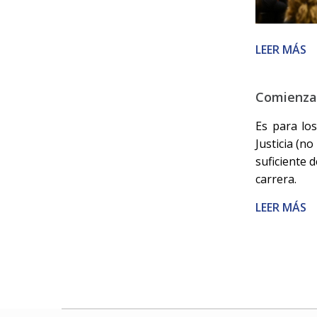
LEER MÁS
Comienza 
Es para lo
Justicia (n
suficiente 
carrera.
LEER MÁS