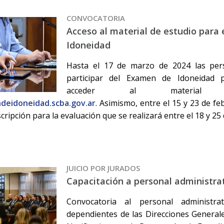
CONVOCATORIA
Acceso al material de estudio para
Idoneidad
Hasta el 17 de marzo de 2024 las per
participar del Examen de Idoneidad 
acceder al material
deidoneidad.scba.gov.ar
. Asimismo, entre el 15 y 23 de fe
scripción para la evaluación que se realizará entre el 18 y 25
JUICIO POR JURADOS
Capacitación a personal administra
Convocatoria al personal administra
dependientes de las Direcciones Genera