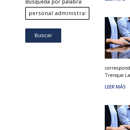
Búsqueda por palabra:
Buscar
correspondi
Trenque La
LEER MÁS