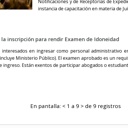
Notificaciones y de Receptorías de Expedi
instancia de capacitación en materia de Jui
la inscripción para rendir Examen de Idoneidad
s interesados en ingresar como personal administrativo en
o incluye Ministerio Público). El examen aprobado es un requ
de ingreso. Están exentos de participar abogados o estudian
En pantalla: < 1 a 9 > de 9 registros