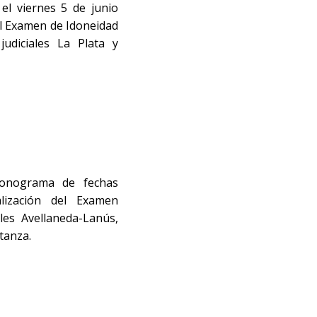
el viernes 5 de junio
el Examen de Idoneidad
udiciales La Plata y
ronograma de fechas
alización del Examen
les Avellaneda-Lanús,
tanza.