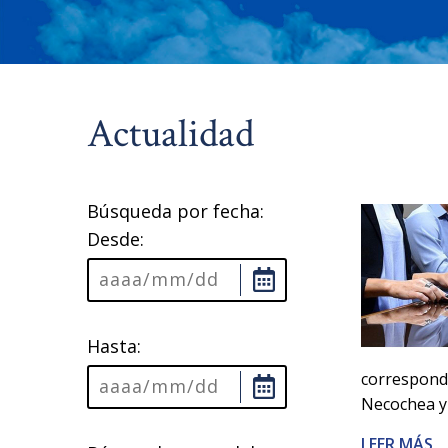
Actualidad
Búsqueda por fecha:
Desde:
Hasta:
correspond
Necochea y
LEER MÁS